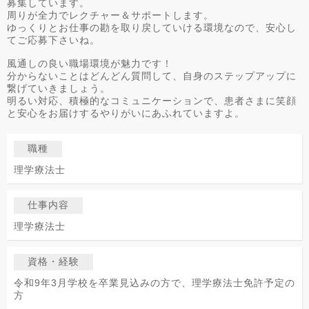
募集しています。
周りが全力でレクチャー＆サポートします。
ゆっくりとお仕事の勘を取り戻していける環境なので、安心し
てご応募下さいね。
風通しの良い職場環境が魅力です！
分からないことはどんどん質問して、自身のステップアップに
繋げていきましょう。
明るい対応、積極的なコミュニケーションで、患者さまに笑顔
と安心をお届けするやりがいにあふれていますよ。
職種
理学療法士
仕事内容
理学療法士
資格・経験
令和9年3月学校を卒業見込みの方で、理学療法士免許予定の
方