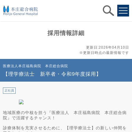
求人
検索
採用情報詳細
更新日:2026年04月10日
※更新日時点の最新情報です
医療法人本庄福島病院 本庄総合病院
【理学療法士 新卒者・令和9年度採用】
正社員
地域医療の中核を担う『医療法人 本庄福島病院 本庄総合病
院』で活躍するチャンス！
診療体制を充実させるために、【理学療法士】の新しい仲間を