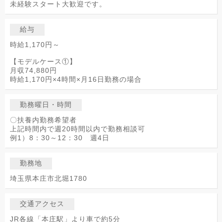
未経験スタート大歓迎です。
給与
時給1,170円～
【モデルケース①】
月収74,880円
時給1,170円×4時間×月16日勤務の場合
勤務曜日・時間
〇扶養内勤務希望者
上記時間内で週20時間以内で勤務相談可
例1）8：30～12：30 週4日
勤務地
埼玉県本庄市北堀1780
交通アクセス
JR各線「本庄駅」より車で約5分