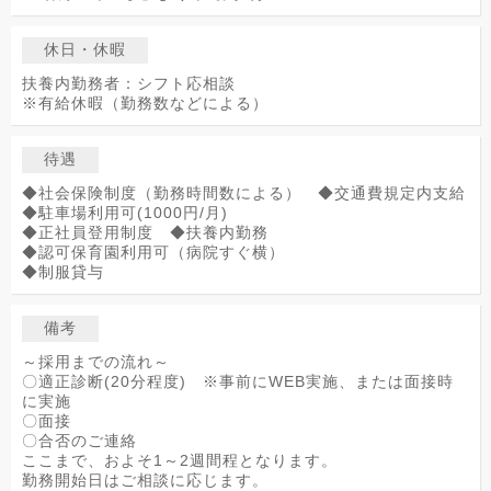
休日・休暇
扶養内勤務者：シフト応相談
※有給休暇（勤務数などによる）
待遇
◆社会保険制度（勤務時間数による） ◆交通費規定内支給
◆駐車場利用可(1000円/月)
◆正社員登用制度 ◆扶養内勤務
◆認可保育園利用可（病院すぐ横）
◆制服貸与
備考
～採用までの流れ～
〇適正診断(20分程度) ※事前にWEB実施、または面接時
に実施
〇面接
〇合否のご連絡
ここまで、およそ1～2週間程となります。
勤務開始日はご相談に応じます。