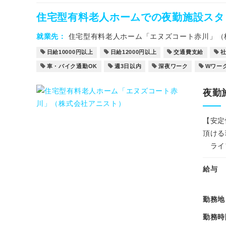
住宅型有料老人ホームでの夜勤施設スタ
就業先
住宅型有料老人ホーム「エヌズコート赤川」（
日給10000円以上
日給12000円以上
交通費支給
車・バイク通勤OK
週3日以内
深夜ワーク
Wワー
夜勤
【安定
頂ける
ライフ
給与
勤務地
勤務時