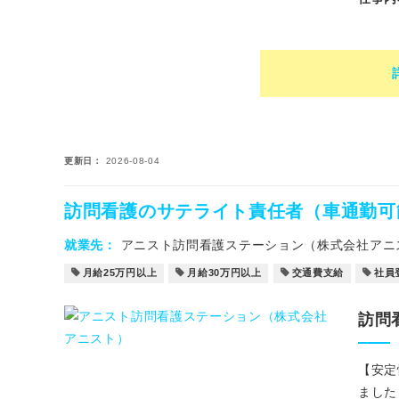
更新日
2026-08-04
訪問看護のサテライト責任者（車通勤可
就業先
アニスト訪問看護ステーション（株式会社アニ
月給25万円以上
月給30万円以上
交通費支給
社員
訪問
【安定
ました