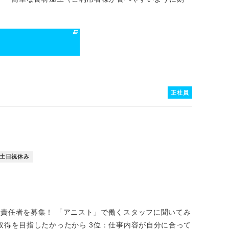
る
正社員
土日祝休み
ト責任者を募集！ 「アニスト」で働くスタッフに聞いてみ
格取得を目指したかったから 3位：仕事内容が自分に合って