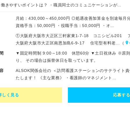
▼働きやすいポイントは？ ・職員同士のコミュニケーションが…
月給：430,000～450,000円 ◎処遇改善加算金を別途毎月
資格手当：50,000円 ・役職手当：50,000円 ・オ…
①大阪府大阪市大正区三軒家東1-7-18 コニシビル201
大阪府大阪市大正区南恩加島6-9-17 住宅型有料老…（
間
▼固定時間制 9:00～18:00 休憩60分 ▼土日祝休み
り、 その場合は振替休日を取っています。
容
ALSOK関係会社の ＜訪問看護ステーションのサテライト
たします！ 《主な業務》 ・看護師のマネジメント…
詳しく見る
応募す