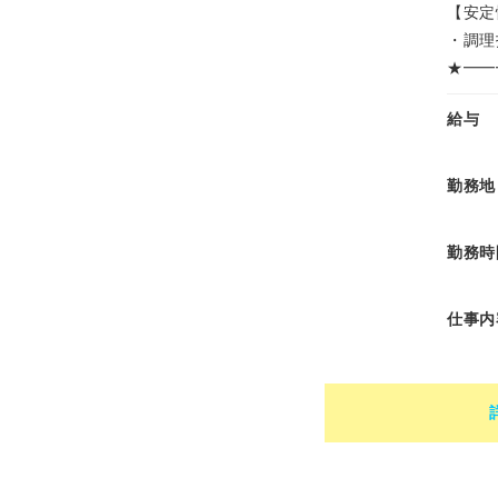
【安定
・調理
★━━
給与
勤務地
勤務時
仕事内