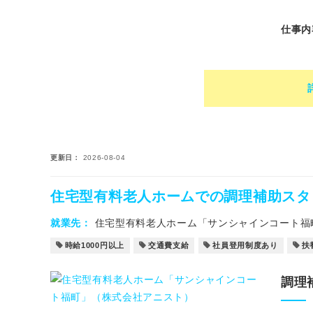
仕事内
更新日
2026-08-04
住宅型有料老人ホームでの調理補助スタ
就業先
住宅型有料老人ホーム「サンシャインコート福
時給1000円以上
交通費支給
社員登用制度あり
扶
調理