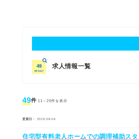
求人情報一覧
49
RESULT
49
件
11～20件を表示
更新日
2026-08-04
住宅型有料老人ホームでの調理補助スタ