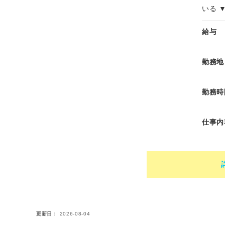
いる 
給与
勤務地
勤務時
仕事内
更新日
2026-08-04