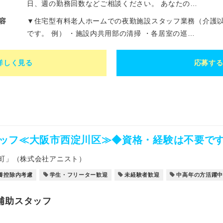
日、週の勤務回数などご相談ください。 あなたの…
容
▼住宅型有料老人ホームでの夜勤施設スタッフ業務（介護以
です。 例） ・施設内共用部の清掃 ・各居室の巡…
詳しく見る
応募す
ッフ≪大阪市西淀川区≫◆資格・経験は不要です
町」（株式会社アニスト）
養控除内考慮
学生・フリーター歓迎
未経験者歓迎
中高年の方活躍
補助スタッフ