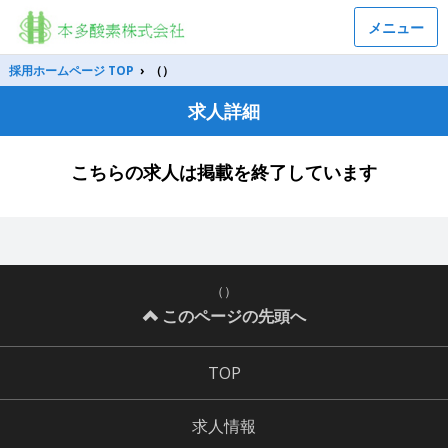
メニュー
採用ホームページ TOP
›
（）
求人詳細
こちらの求人は掲載を終了しています
（）
このページの先頭へ
TOP
求人情報