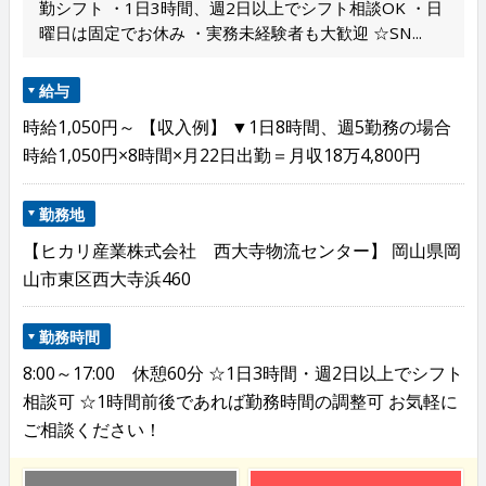
勤シフト ・1日3時間、週2日以上でシフト相談OK ・日
曜日は固定でお休み ・実務未経験者も大歓迎 ☆SN...
給与
時給1,050円～ 【収入例】 ▼1日8時間、週5勤務の場合
時給1,050円×8時間×月22日出勤＝月収18万4,800円
勤務地
【ヒカリ産業株式会社 西大寺物流センター】 岡山県岡
山市東区西大寺浜460
勤務時間
8:00～17:00 休憩60分 ☆1日3時間・週2日以上でシフト
相談可 ☆1時間前後であれば勤務時間の調整可 お気軽に
ご相談ください！