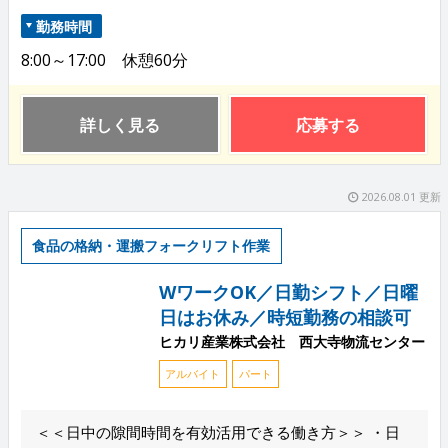
勤務時間
8:00～17:00 休憩60分
詳しく見る
応募する
2026.08.01 更新
食品の格納・運搬フォークリフト作業
WワークOK／日勤シフト／日曜
日はお休み／時短勤務の相談可
ヒカリ産業株式会社 西大寺物流センター
アルバイト
パート
＜＜日中の隙間時間を有効活用できる働き方＞＞ ・日