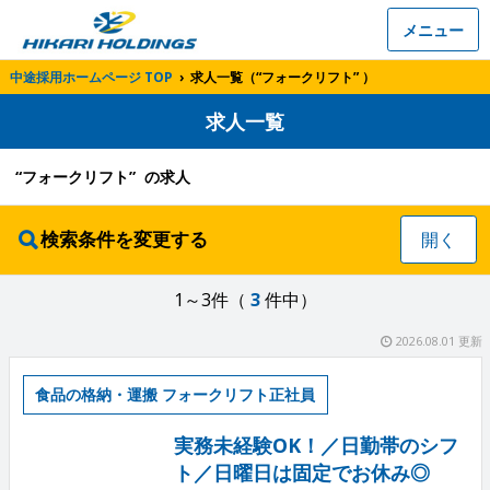
メニュー
中途採用ホームページ TOP
›
求人一覧（“フォークリフト” ）
求人一覧
“フォークリフト” の求人
検索条件を変更する
開く
1～3件（
3
件中）
2026.08.01 更新
食品の格納・運搬 フォークリフト正社員
実務未経験OK！／日勤帯のシフ
ト／日曜日は固定でお休み◎