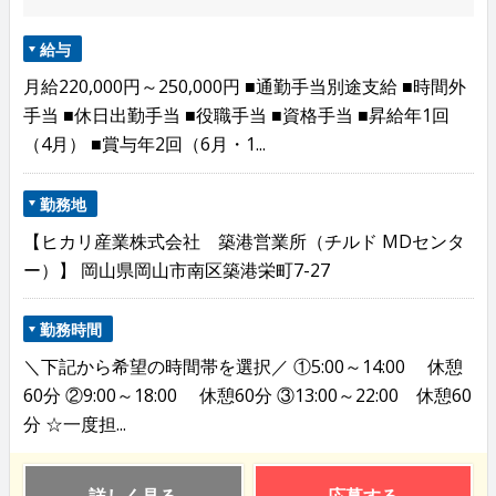
給与
月給220,000円～250,000円 ■通勤手当別途支給 ■時間外
手当 ■休日出勤手当 ■役職手当 ■資格手当 ■昇給年1回
（4月） ■賞与年2回（6月・1...
勤務地
【ヒカリ産業株式会社 築港営業所（チルド MDセンタ
ー）】 岡山県岡山市南区築港栄町7-27
勤務時間
＼下記から希望の時間帯を選択／ ①5:00～14:00 休憩
60分 ②9:00～18:00 休憩60分 ③13:00～22:00 休憩60
分 ☆一度担...