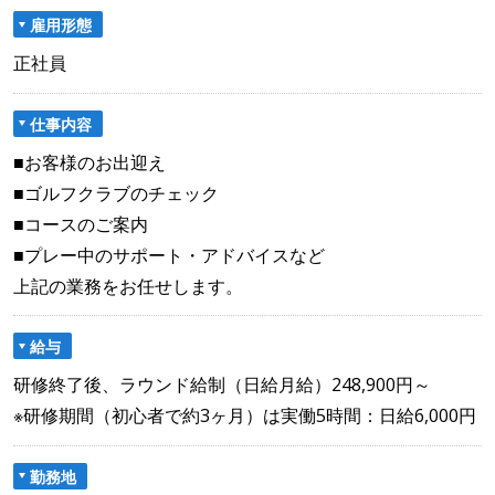
雇用形態
正社員
仕事内容
■お客様のお出迎え
■ゴルフクラブのチェック
■コースのご案内
■プレー中のサポート・アドバイスなど
上記の業務をお任せします。
給与
研修終了後、ラウンド給制（日給月給）248,900円～
※研修期間（初心者で約3ヶ月）は実働5時間：日給6,000円
勤務地