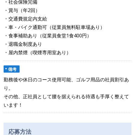
・社会保険完備
・賞与（年2回）
・交通費規定内支給
・車・バイク通勤可（従業員無料駐車場あり）
・食事補助あり（従業員食堂1食400円）
・退職金制度あり
・屋内禁煙（喫煙専用室あり）
備考
勤務後や休日のコース使用可能、ゴルフ用品の社員割引あ
り。
その他、正社員として腰を据えられる待遇も手厚く整えて
います！
応募方法