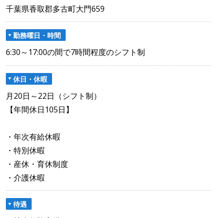
千葉県香取郡多古町大門659
勤務曜日・時間
6:30～17:00の間で7時間程度のシフト制
休日・休暇
月20日～22日（シフト制）
【年間休日105日】
・年次有給休暇
・特別休暇
・産休・育休制度
・介護休暇
待遇