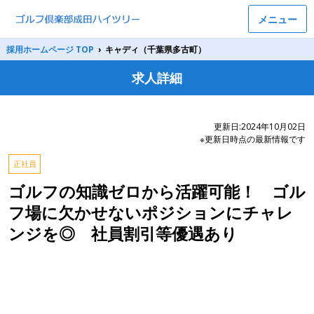
メニュー
採用ホームページ TOP
›
キャディ（千葉県多古町）
求人詳細
更新日:2024年10月02日
※更新日時点の最新情報です
正社員
ゴルフの知識ゼロから活躍可能！ ゴル
フ場に欠かせないポジションにチャレ
ンジを◎ 社員割引等優遇あり