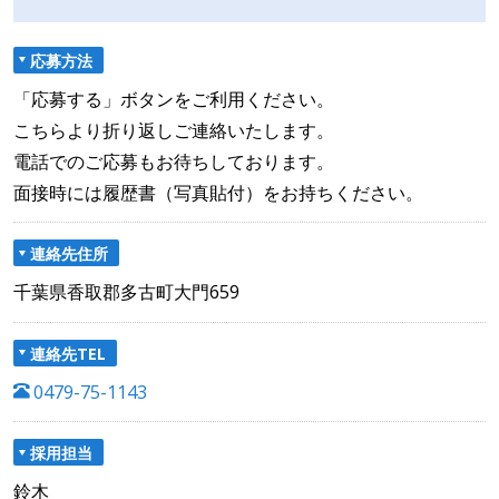
応募方法
「応募する」ボタンをご利用ください。
こちらより折り返しご連絡いたします。
電話でのご応募もお待ちしております。
面接時には履歴書（写真貼付）をお持ちください。
連絡先住所
千葉県香取郡多古町大門659
連絡先TEL
0479-75-1143
採用担当
鈴木