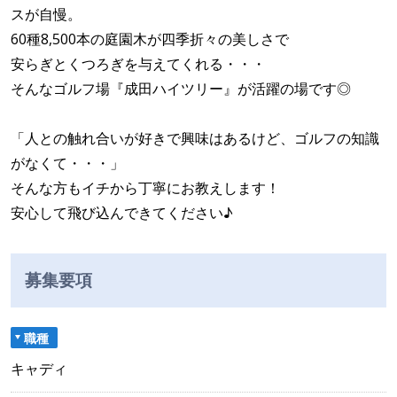
スが自慢。
60種8,500本の庭園木が四季折々の美しさで
安らぎとくつろぎを与えてくれる・・・
そんなゴルフ場『成田ハイツリー』が活躍の場です◎
「人との触れ合いが好きで興味はあるけど、ゴルフの知識
がなくて・・・」
そんな方もイチから丁寧にお教えします！
安心して飛び込んできてください♪
募集要項
職種
キャディ