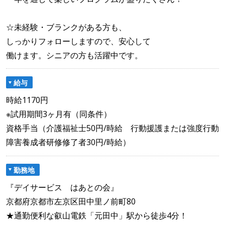
☆未経験・ブランクがある方も、
しっかりフォローしますので、安心して
働けます。シニアの方も活躍中です。
給与
時給1170円
※試用期間3ヶ月有（同条件）
資格手当（介護福祉士50円/時給 行動援護または強度行動
障害養成者研修修了者30円/時給）
勤務地
『デイサービス はあとの会』
京都府京都市左京区田中里ノ前町80
★通勤便利な叡山電鉄「元田中」駅から徒歩4分！