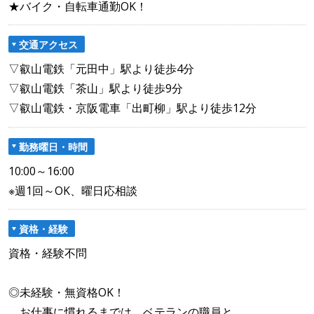
★バイク・自転車通勤OK！
交通アクセス
▽叡山電鉄「元田中」駅より徒歩4分
▽叡山電鉄「茶山」駅より徒歩9分
▽叡山電鉄・京阪電車「出町柳」駅より徒歩12分
勤務曜日・時間
10:00～16:00
※週1回～OK、曜日応相談
資格・経験
資格・経験不問
◎未経験・無資格OK！
お仕事に慣れるまでは、ベテランの職員と