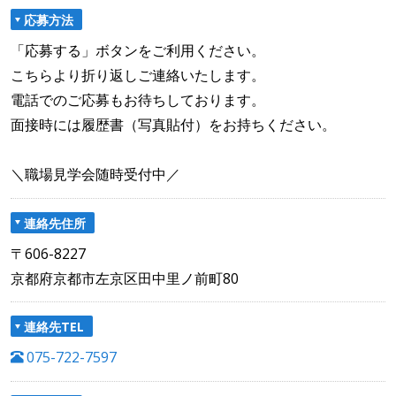
応募方法
「応募する」ボタンをご利用ください。
こちらより折り返しご連絡いたします。
電話でのご応募もお待ちしております。
面接時には履歴書（写真貼付）をお持ちください。
＼職場見学会随時受付中／
連絡先住所
〒606-8227
京都府京都市左京区田中里ノ前町80
連絡先TEL
075-722-7597