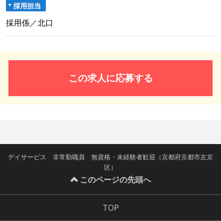
採用担当
採用係／北口
この求人に応募する
デイサービス 非常勤職員 無資格・未経験者歓迎（京都府京都市左京
区）
このページの先頭へ
TOP