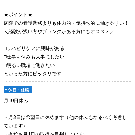
★ポイント★
病院での看護業務よりも体力的・気持ち的に働きやすい！
＼経験が浅い方やブランクがある方にもオススメ／
□リハビリケアに興味がある
□仕事も休みも大事にしたい
□明るい職場で働きたい
といった方にピッタリです。
休日・休暇
月10日休み
・月3日は希望日に休めます（他の休みもなるべく考慮し
ています）
・有給も月1日の取得を目指しています