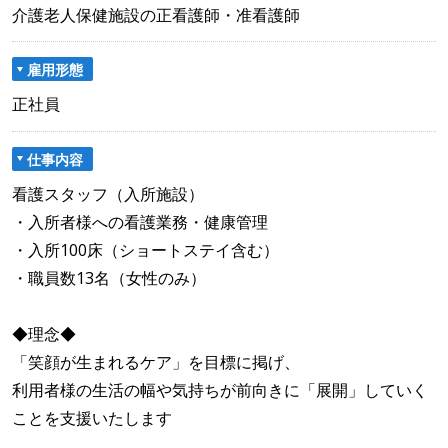
介護老人保健施設の正看護師・准看護師
雇用形態
正社員
仕事内容
看護スタッフ（入所施設）
・入所者様への看護業務・健康管理
・入所100床（ショートステイ含む）
・職員数13名（女性のみ）
◆理念◆
「笑顔が生まれるケア」を目標に掲げ、
利用者様の生活の幅や気持ちが前向きに「展開」していく
ことを支援いたします