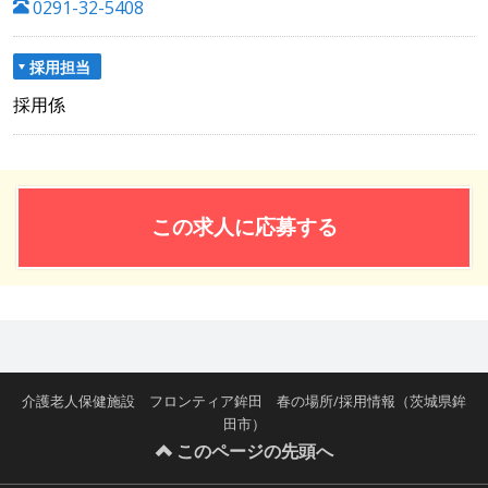
0291-32-5408
採用担当
採用係
この求人に応募する
介護老人保健施設 フロンティア鉾田 春の場所/採用情報（茨城県鉾
田市）
このページの先頭へ