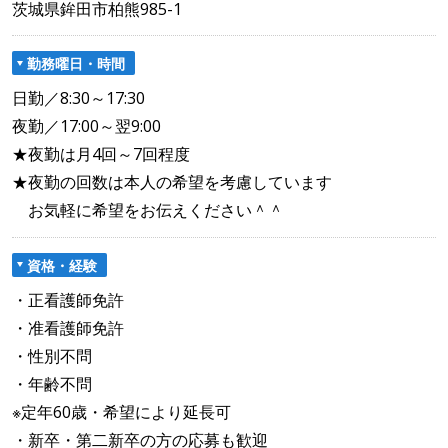
茨城県鉾田市柏熊985-1
勤務曜日・時間
日勤／8:30～17:30
夜勤／17:00～翌9:00
★夜勤は月4回～7回程度
★夜勤の回数は本人の希望を考慮しています
お気軽に希望をお伝えください＾＾
資格・経験
・正看護師免許
・准看護師免許
・性別不問
・年齢不問
※定年60歳・希望により延長可
・新卒・第二新卒の方の応募も歓迎