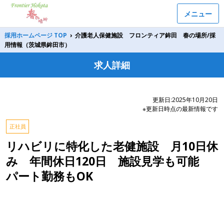
メニュー
採用ホームページ TOP
›
介護老人保健施設 フロンティア鉾田 春の場所/採
用情報（茨城県鉾田市）
求人詳細
更新日:2025年10月20日
※更新日時点の最新情報です
正社員
リハビリに特化した老健施設 月10日休
み 年間休日120日 施設見学も可能
パート勤務もOK