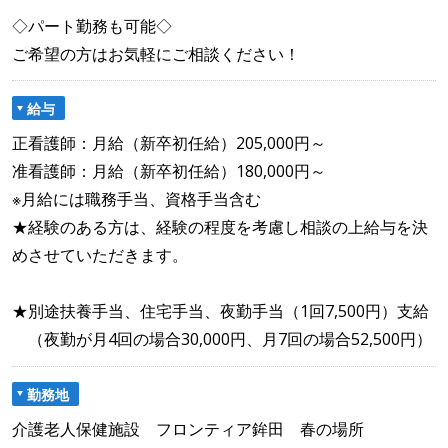
◇パート勤務も可能◇
ご希望の方はお気軽にご相談ください！
給与
正看護師：月給（新卒初任給）205,000円～
准看護師：月給（新卒初任給）180,000円～
※月給には職務手当、資格手当含む
★経験のある方は、経験の程度を考慮し相談の上給与を決
めさせていただきます。
★別途扶養手当、住宅手当、夜勤手当（1回7,500円）支給
（夜勤が月4回の場合30,000円、月7回の場合52,500円）
勤務地
介護老人保健施設 フロンティア鉾田 春の場所