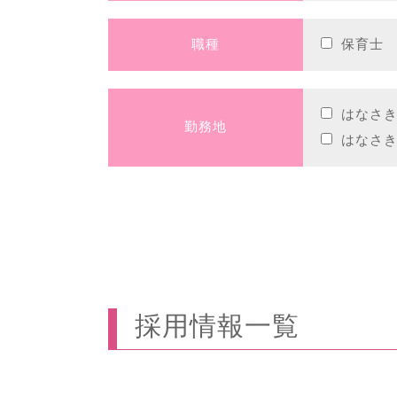
職種
保育士
はなさき
勤務地
はなさき
採用情報一覧