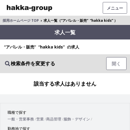
メニュー
採用ホームページ TOP
›
求人一覧（“アパレル・販売” “hakka kids” ）
求人一覧
“アパレル・販売” “hakka kids” の求人
検索条件を変更する
開く
該当する求人はありません
職種で探す
一般・営業事務
営業
商品管理
服飾・デザイン
勤務地で探す