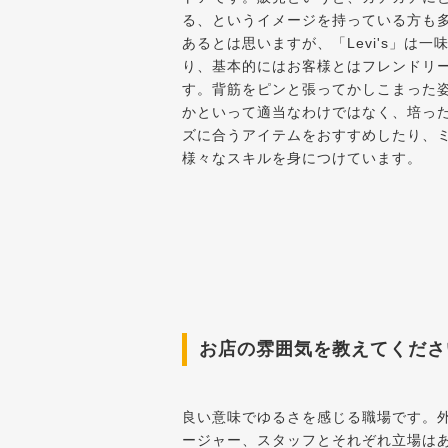
る、というイメージを持っている方も
あるとは思いますが、「Levi's」は
り、基本的にはお客様とはフレンドリ
す。背筋をピンと張ってかしこまった
かといって適当なわけではなく、培っ
ズに合うアイテムをおすすめしたり、
様々なスキルを身につけています。
お店の雰囲気を教えてくださ
良い意味でゆるさを感じる職場です。
ージャー、スタッフとそれぞれ立場は