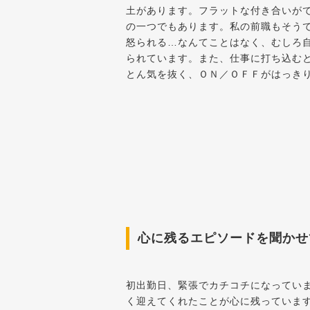
土があります。フラットな付き合いが
の一つでもあります。私の前職もそう
怒られる…なんてことはなく、むしろ
られています。また、仕事に打ち込む
とん気を抜く、ＯＮ／ＯＦＦがはっき
心に残るエピソードを聞かせ
初出勤日、緊張でカチコチになってい
く迎えてくれたことが心に残っていま