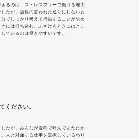
できるのは、ストレスフリーで働ける理由
でしたが、店長の言われた通りにしないと
自分でしっかり考えて行動することが求め
ときには打ち込む、ふざけるときにはとこ
りしているのは働きやすいです。
てください。
ましたが、みんなが愛称で呼んであたたか
す。人と対面する仕事を選択しているわり