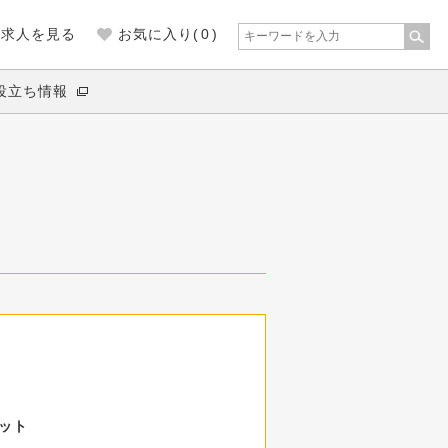
の求人を見る
お気に入り(
0
)
役立ち情報
ット