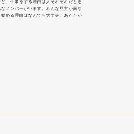
など、仕事をする理由は人それぞれだと思
んなメンバーがいます。みんな見方が異な
。始める理由はなんでも大丈夫、あたたか