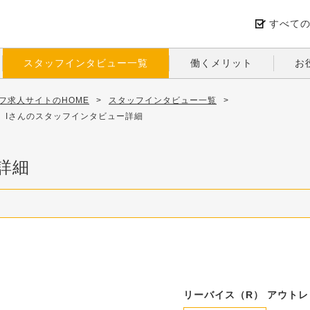
すべて
スタッフインタビュー一覧
働くメリット
お
フ求人サイトのHOME
>
スタッフインタビュー一覧
>
 Iさんのスタッフインタビュー詳細
詳細
リーバイス（R） アウトレ