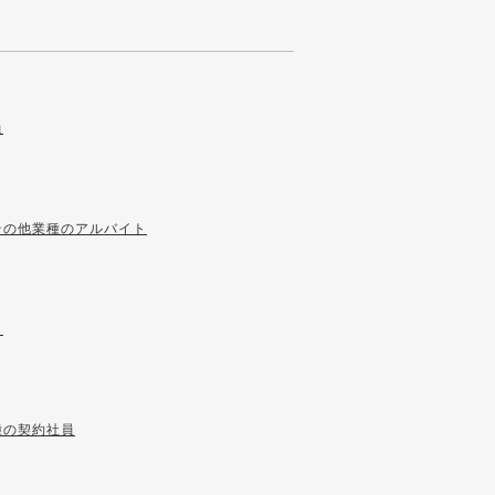
員
その他業種のアルバイト
ト
種の契約社員