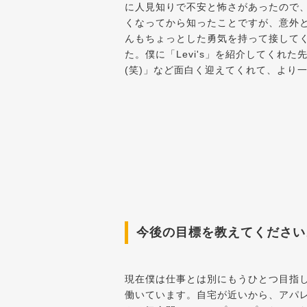
に人見知りで不安と怖さがあったので
くなってから知ったことですが、意外
んもちょっとした勇気を持って接して
た。僕に「Levi's」を紹介してくれ
(笑)」など面白く迎えてくれて、より
今後の目標を教えてください
現在僕は仕事とは別にもうひとつ目指
働いています。自宅が近いから、アパ