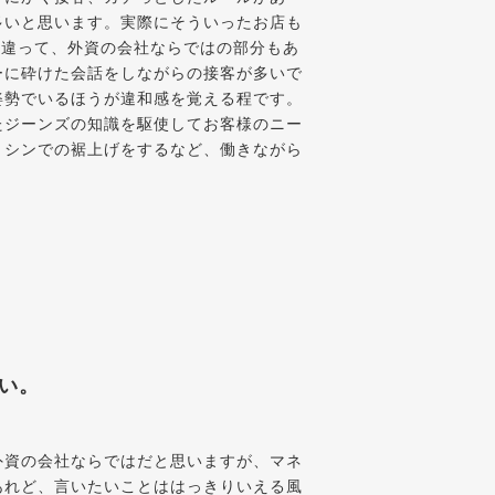
多いと思います。実際にそういったお店も
一味違って、外資の会社ならではの部分もあ
ーに砕けた会話をしながらの接客が多いで
姿勢でいるほうが違和感を覚える程です。
たジーンズの知識を駆使してお客様のニー
ミシンでの裾上げをするなど、働きながら
い。
外資の会社ならではだと思いますが、マネ
あれど、言いたいことははっきりいえる風