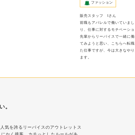
ファッション
販売スタッフ Iさん
前職もアパレルで働いていまし
り、仕事に対するモチベーショ
先輩からリーバイスで一緒に働
てみようと思い、こちらへ転職
た仕事ですが、今は大きなやり
ます。
い。
の人気を誇るリーバイスのアウトレットス
とにかく接客、カチっとしたルールがあ