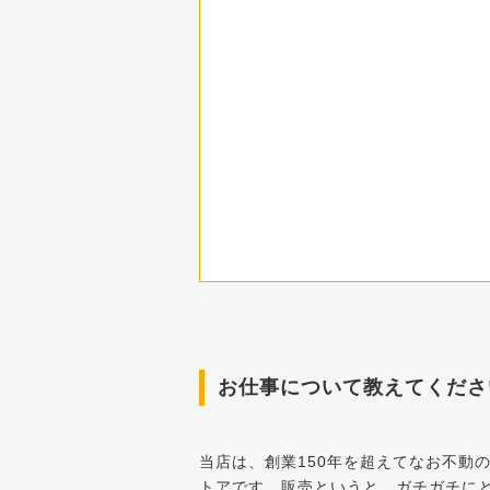
お仕事について教えてくださ
当店は、創業150年を超えてなお不動
トアです。販売というと、ガチガチに