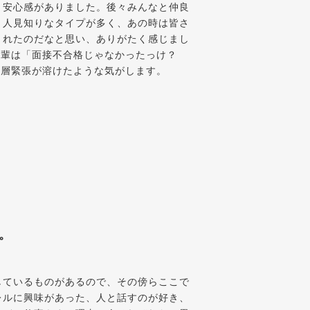
、安心感がありました。後々みんなと仲良
と人見知りなタイプが多く、あの時は皆さ
くれたのだなと思い、ありがたく感じまし
た先輩は「面接不合格じゃなかったっけ？
一層緊張が溶けたような気がします。
。
しているものがあるので、その傍らここで
レルに興味があった、人と話すのが好き、