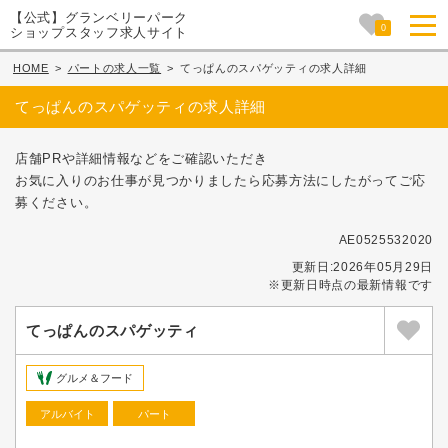
【公式】グランベリーパーク
0
ショップスタッフ求人サイト
HOME
>
パートの求人一覧
>
てっぱんのスパゲッティの求人詳細
てっぱんのスパゲッティの求人詳細
店舗PRや詳細情報などをご確認いただき
お気に入りのお仕事が見つかりましたら応募方法にしたがってご応
募ください。
AE0525532020
更新日:2026年05月29日
※更新日時点の最新情報です
てっぱんのスパゲッティ
グルメ＆フード
アルバイト
パート