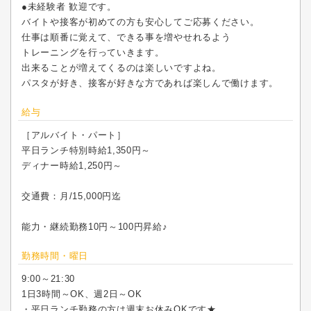
●未経験者 歓迎です。
バイトや接客が初めての方も安心してご応募ください。
仕事は順番に覚えて、できる事を増やせれるよう
トレーニングを行っていきます。
出来ることが増えてくるのは楽しいですよね。
パスタが好き、接客が好きな方であれば楽しんで働けます。
給与
［アルバイト・パート］
平日ランチ特別時給1,350円～
ディナー時給1,250円～
交通費：月/15,000円迄
能力・継続勤務10円～100円昇給♪
勤務時間・曜日
9:00～21:30
1日3時間～OK、週2日～OK
・平日ランチ勤務の方は週末お休みOKです★