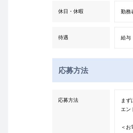
休日・休暇
勤務
待遇
給与
応募方法
応募方法
まず
エン
＜お