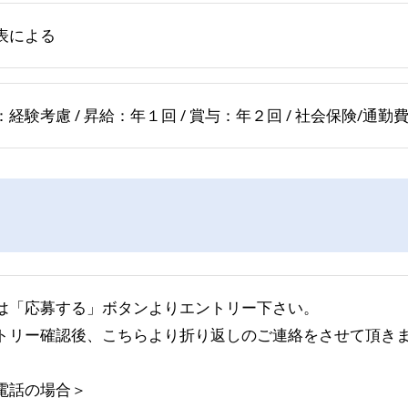
表による
：経験考慮 / 昇給：年１回 / 賞与：年２回 / 社会保険/通
は「応募する」ボタンよりエントリー下さい。
トリー確認後、こちらより折り返しのご連絡をさせて頂き
電話の場合＞