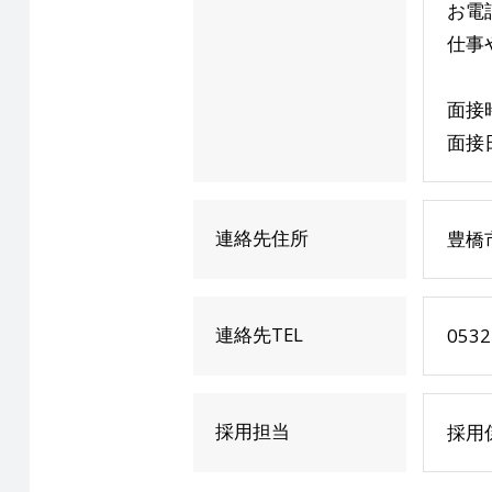
お電
仕事
面接
面接
連絡先住所
豊橋
連絡先TEL
0532
採用担当
採用