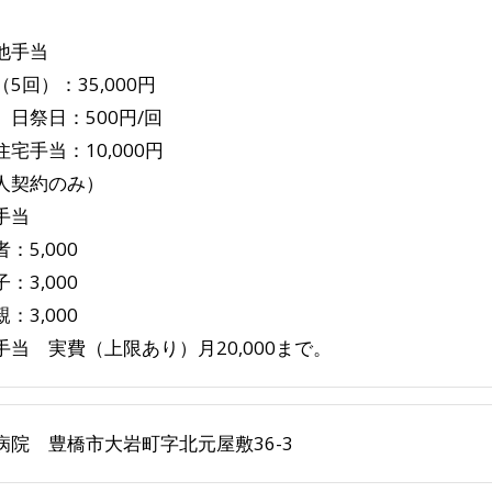
他手当
5回）：35,000円
日：500円/回
手当：10,000円
人契約のみ）
手当
：5,000
3,000
3,000
手当 実費（上限あり）月20,000まで。
病院 豊橋市大岩町字北元屋敷36-3