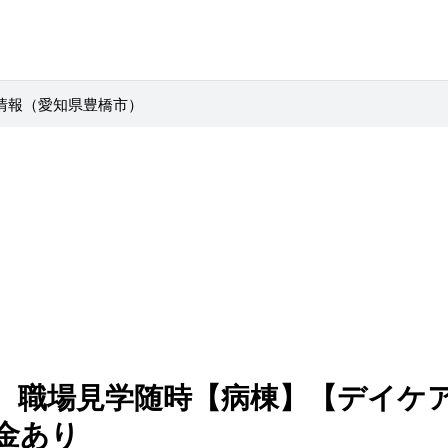
情報（愛知県豊橋市）
 職場見学随時【病棟】【デイケ
金あり