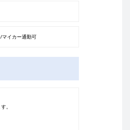
勤費/マイカー通勤可
ます。