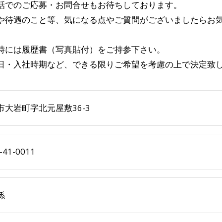
話でのご応募・お問合せもお待ちしております。
や待遇のこと等、気になる点やご質問がございましたらお
時には履歴書（写真貼付）をご持参下さい。
日・入社時期など、できる限りご希望を考慮の上で決定致
市大岩町字北元屋敷36-3
-41-0011
係