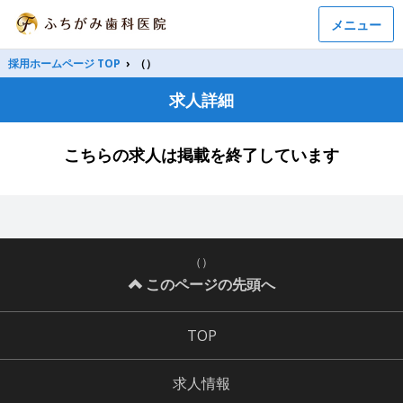
メニュー
採用ホームページ TOP
›
（）
求人詳細
こちらの求人は掲載を終了しています
（）
このページの先頭へ
TOP
求人情報