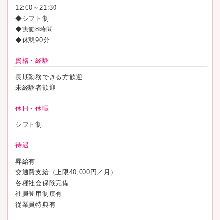
12:00～21:30
◆シフト制
◆実働8時間
◆休憩90分
資格・経験
長期勤務できる方歓迎
未経験者歓迎
休日・休暇
シフト制
待遇
昇給有
交通費支給（上限40,000円／月）
各種社会保険完備
社員登用制度有
従業員特典有