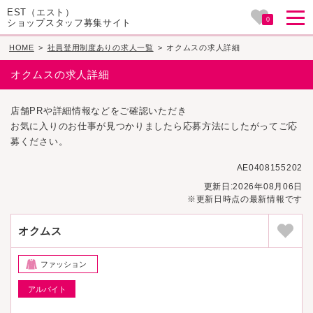
EST（エスト）
0
ショップスタッフ募集サイト
HOME
>
社員登用制度ありの求人一覧
>
オクムスの求人詳細
オクムスの求人詳細
店舗PRや詳細情報などをご確認いただき
お気に入りのお仕事が見つかりましたら応募方法にしたがってご応
募ください。
AE0408155202
更新日:2026年08月06日
※更新日時点の最新情報です
オクムス
ファッション
アルバイト