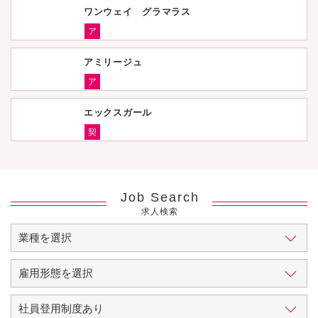
ワンウェイ グラマラス
ア
アミリージュ
ア
エックスガール
契
Job Search
求人検索