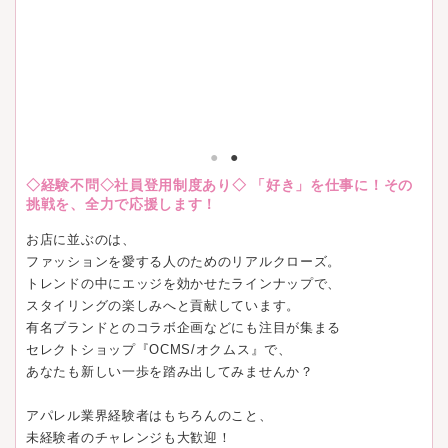
◇経験不問◇社員登用制度あり◇ 「好き」を仕事に！その
挑戦を、全力で応援します！
お店に並ぶのは、
ファッションを愛する人のためのリアルクローズ。
トレンドの中にエッジを効かせたラインナップで、
スタイリングの楽しみへと貢献しています。
有名ブランドとのコラボ企画などにも注目が集まる
セレクトショップ『OCMS/オクムス』で、
あなたも新しい一歩を踏み出してみませんか？
アパレル業界経験者はもちろんのこと、
未経験者のチャレンジも大歓迎！