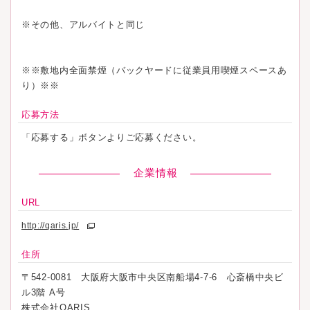
※その他、アルバイトと同じ
※※敷地内全面禁煙（バックヤードに従業員用喫煙スペースあ
り）※※
応募方法
「応募する」ボタンよりご応募ください。
企業情報
URL
http://qaris.jp/
住所
〒542-0081 大阪府大阪市中央区南船場4-7-6 心斎橋中央ビ
ル3階 A号
株式会社QARIS