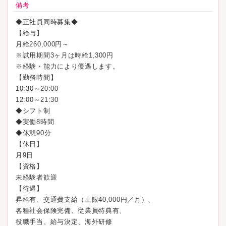
備考
◆正社員同時募集◆
【給与】
月給260,000円～
※試用期間3ヶ月は時給1,300円
※経験・能力により優遇します。
【勤務時間】
10:30～20:00
12:00～21:30
◆シフト制
◆実働8時間
◆休憩90分
【休日】
月9日
【資格】
未経験者歓迎
【待遇】
昇給有、交通費支給（上限40,000円／月）、
各種社会保険完備、従業員特典有、
役職手当、給与決定、海外研修