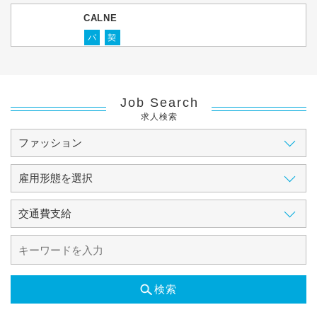
CALNE
パ
契
Job Search
求人検索
検索