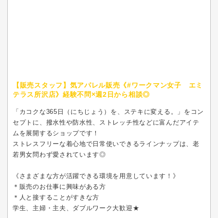
【販売スタッフ】気アパレル販売《#ワークマン女子 エミ
テラス所沢店》経験不問×週2日から相談◎
「カコクな365日（にちじょう）を、ステキに変える。」をコン
セプトに、撥水性や防水性、ストレッチ性などに富んだアイテ
ムを展開するショップです！
ストレスフリーな着心地で日常使いできるラインナップは、老
若男女問わず愛されています◎
《さまざまな方が活躍できる環境を用意しています！》
＊販売のお仕事に興味がある方
＊人と接することがすきな方
学生、主婦・主夫、ダブルワーク大歓迎★