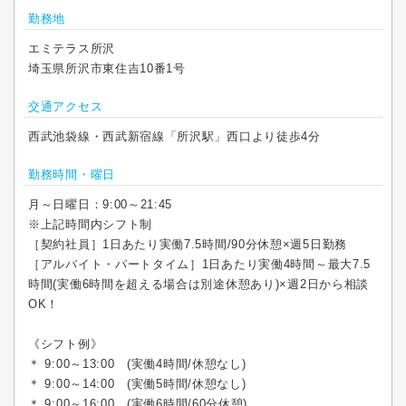
勤務地
エミテラス所沢
埼玉県所沢市東住吉10番1号
交通アクセス
西武池袋線・西武新宿線「所沢駅」西口より徒歩4分
勤務時間・曜日
月～日曜日：9:00～21:45
※上記時間内シフト制
［契約社員］1日あたり実働7.5時間/90分休憩×週5日勤務
［アルバイト・パートタイム］1日あたり実働4時間～最大7.5
時間(実働6時間を超える場合は別途休憩あり)×週2日から相談
OK！
《シフト例》
＊ 9:00～13:00 (実働4時間/休憩なし)
＊ 9:00～14:00 (実働5時間/休憩なし)
＊ 9:00～16:00 (実働6時間/60分休憩)