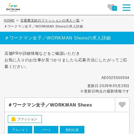
0
HOME
>
交通費支給のファッションの求人一覧
>
＃ワークマン女子／WORKMAN Shoesの求人詳細
＃ワークマン女子／WORKMAN Shoesの求人詳細
店舗PRや詳細情報などをご確認いただき
お気に入りのお仕事が見つかりましたら応募方法にしたがってご応
募ください。
AE0525530504
更新日:2026年05月29日
※更新日時点の最新情報です
＃ワークマン女子／WORKMAN Shoes
ファッション
アルバイト
パート
契約社員