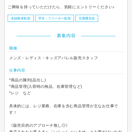
ご興味を持っていただけたら、気軽にエントリーください♪
未経験者歓迎
学生・フリーター歓迎
交通費支給
募集内容
職種
メンズ・レディス・キッズアパレル販売スタッフ
仕事内容
*商品の陳列(品出し)
*商品管理(入荷時の検品、在庫管理など)
*レジ など
具体的には、レジ業務、在庫を含む商品管理が主なお仕事で
す！
《販売目的のアプローチ無し◎》
来店されたお客さまへ「いらっしゃいませ」とお声がけいただ