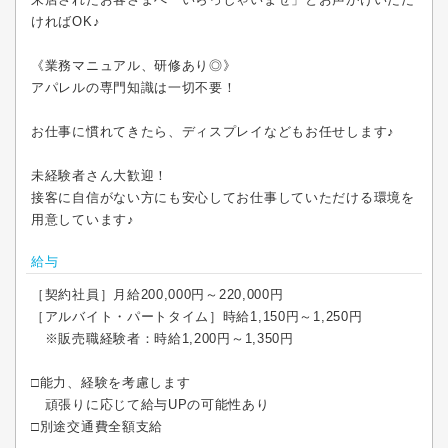
ければOK♪
《業務マニュアル、研修あり◎》
アパレルの専門知識は一切不要！
お仕事に慣れてきたら、ディスプレイなどもお任せします♪
未経験者さん大歓迎！
接客に自信がない方にも安心してお仕事していただける環境を
用意しています♪
給与
［契約社員］月給200,000円～220,000円
［アルバイト・パートタイム］時給1,150円～1,250円
※販売職経験者：時給1,200円～1,350円
□能力、経験を考慮します
頑張りに応じて給与UPの可能性あり
□別途交通費全額支給