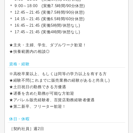
＊ 9:00～18:00 (実働7.5時間/90分休憩)
＊ 12:45～21:45 (実働7.5時間/90分休憩)
＊ 14:15～21:45 (実働6.5時間/60分休憩)
＊ 16:45～21:45 (実働5時間/休憩なし)
＊ 17:45～21:45 (実働4時間/休憩なし)
★主夫・主婦、学生、ダブルワーク歓迎！
★扶養範囲内の相談◎
資格・経験
※高校卒業以上、もしくは同等の学力以上を有する方
★経験不問(これまでに販売業務の経験があると尚良し)
★土日祝日の勤務できる方優遇
★遅番を含めた勤務が可能な方歓迎
★アパレル販売経験者、百貨店勤務経験者優遇
★第二新卒、フリーター歓迎！
休日・休暇
［契約社員］週2日