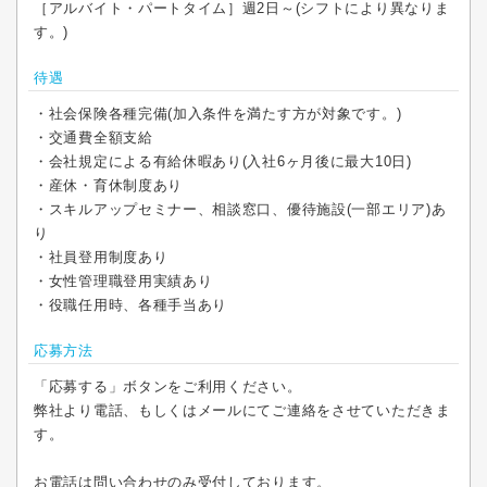
［アルバイト・パートタイム］週2日～(シフトにより異なりま
す。)
待遇
・社会保険各種完備(加入条件を満たす方が対象です。)
・交通費全額支給
・会社規定による有給休暇あり(入社6ヶ月後に最大10日)
・産休・育休制度あり
・スキルアップセミナー、相談窓口、優待施設(一部エリア)あ
り
・社員登用制度あり
・女性管理職登用実績あり
・役職任用時、各種手当あり
応募方法
「応募する」ボタンをご利用ください。
弊社より電話、もしくはメールにてご連絡をさせていただきま
す。
お電話は問い合わせのみ受付しております。