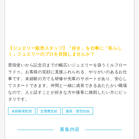
【ジュエリー販売スタッフ】「好き」を仕事に「私らし
く」ジュエリーのプロを目指しませんか？
普段使いから記念日までの幅広いジュエリーを扱うミルフロー
ラドゥ。お客様の笑顔に直接ふれられる、やりがいのあるお仕
事です。未経験の方でも研修や先輩のサポートがあり、安心し
てスタートできます。仲間と一緒に成長できるあたたかい職場
なので、人と話すことが好きな方や接客に挑戦したい方にピッ
タリです。
未経験者歓迎
交通費支給
服装・髪型自由
募集内容