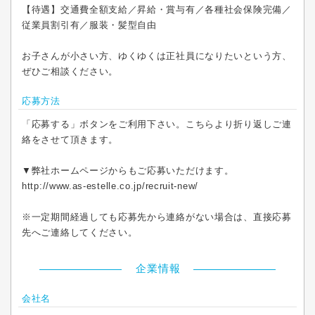
【待遇】交通費全額支給／昇給・賞与有／各種社会保険完備／
従業員割引有／服装・髪型自由
お子さんが小さい方、ゆくゆくは正社員になりたいという方、
ぜひご相談ください。
応募方法
「応募する」ボタンをご利用下さい。こちらより折り返しご連
絡をさせて頂きます。
▼弊社ホームページからもご応募いただけます。
http://www.as-estelle.co.jp/recruit-new/
※一定期間経過しても応募先から連絡がない場合は、直接応募
先へご連絡してください。
企業情報
会社名