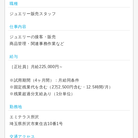
職種
ジュエリー販売スタッフ
仕事内容
ジュエリーの接客・販売
商品管理・関連事務作業など
給与
［正社員］月給225,000円～
※試用期間（4ヶ月間）：月給同条件
※固定残業代を含む（2万2,500円含む・12.5時間/月）
※残業超過分支給あり（1分単位）
勤務地
エミテラス所沢
埼玉県所沢市東住吉10番1号
交通アクセス