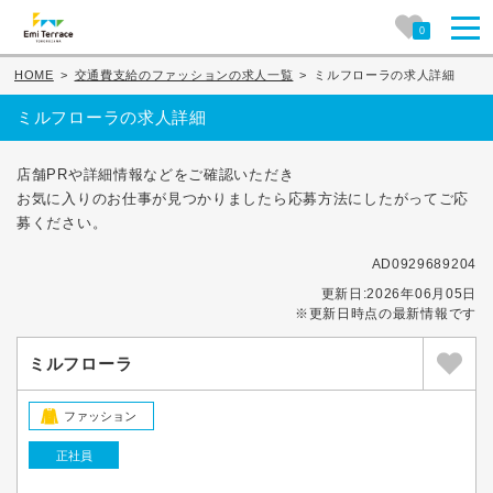
0
HOME
>
交通費支給のファッションの求人一覧
>
ミルフローラの求人詳細
ミルフローラの求人詳細
店舗PRや詳細情報などをご確認いただき
お気に入りのお仕事が見つかりましたら応募方法にしたがってご応
募ください。
AD0929689204
更新日:2026年06月05日
※更新日時点の最新情報です
ミルフローラ
ファッション
正社員