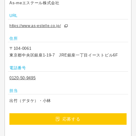
As-meエステール株式会社
URL
https://www.as-estelle.co.jp/
住所
〒104-0061
東京都中央区銀座1-19-7 JRE銀座一丁目イーストビル6F
電話番号
0120-50-9495
担当
出竹（デタケ）・小林
応募する