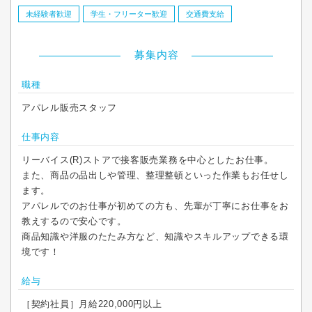
未経験者歓迎
学生・フリーター歓迎
交通費支給
募集内容
職種
アパレル販売スタッフ
仕事内容
リーバイス(R)ストアで接客販売業務を中心としたお仕事。
また、商品の品出しや管理、整理整頓といった作業もお任せし
ます。
アパレルでのお仕事が初めての方も、先輩が丁寧にお仕事をお
教えするので安心です。
商品知識や洋服のたたみ方など、知識やスキルアップできる環
境です！
給与
［契約社員］月給220,000円以上