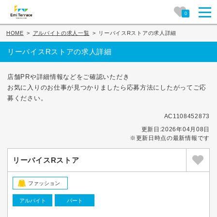
0
HOME
>
アルバイトの求人一覧
>
リーバイスRストアの求人詳細
リーバイスRストアの求人詳細
店舗PRや詳細情報などをご確認いただき
お気に入りのお仕事が見つかりましたら応募方法にしたがってご応
募ください。
AC1108452873
更新日:2026年04月08日
※更新日時点の最新情報です
リーバイスRストア
ファッション
アルバイト
パート