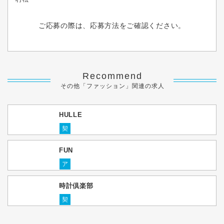
ご応募の際は、応募方法をご確認ください。
Recommend
その他「ファッション」関連の求人
HULLE
契
FUN
ア
時計倶楽部
契