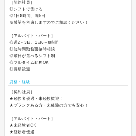
［契約社員］
◎シフトで働ける
◎1日8時間、週5日
※希望を考慮しますのでご相談ください！
［アルバイト・パート］
◎週2～3日、1日6～8時間
◎短時間勤務面接時相談
◎曜日が選べるシフト制
◎フルタイム勤務OK
◎長期歓迎
資格・経験
［契約社員］
★経験者優遇・未経験歓迎！
★ブランクある方・未経験の方でも安心！
［アルバイト・パート］
★未経験者OK
★経験者優遇