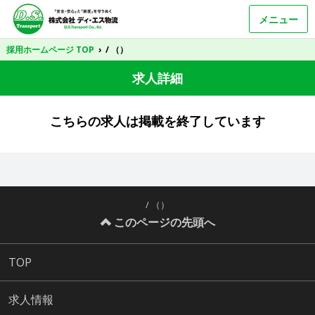
メニュー
採用ホームページ TOP
›
/ （）
求人詳細
こちらの求人は掲載を終了しています
/ （）
このページの先頭へ
TOP
求人情報