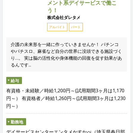
メント系デイサービスで働こ
う！
株式会社ダレタメ
アルバイト
パート
介護の未来形を一緒に作っていきませんか！ パチンコ
やパチスロ、麻雀など自分の世界に没頭できる施設づく
り…。 実は脳の活性化や身体機能の回復を促す効果があ
るんです...
給与
有資格・未経験／時給1,200円～(試用期間3ヶ月は1,170
円～） 有資格者／時給1,260円～(試用期間3ヶ月は1,230
円～）
勤務地
デイサービスセンターエンタメかすかべ（埼玉県春日部