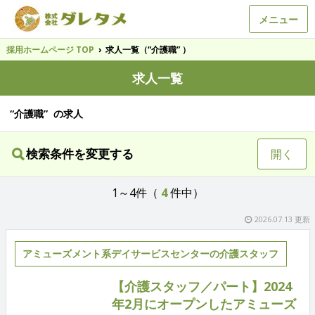
メニュー
採用ホームページ TOP
›
求人一覧（“介護職” ）
求人一覧
“介護職” の求人
検索条件を変更する
開く
1～4件（
4
件中）
2026.07.13 更新
アミューズメント系デイサービスセンターの介護スタッフ
【介護スタッフ／パート】2024
年2月にオープンしたアミューズ