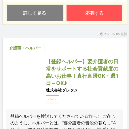
詳しく見る
応募する
2026.02.05 更新
介護職・ヘルパー
【登録ヘルパー】要介護者の日
常をサポートする社会貢献度の
高いお仕事！直行直帰OK・週1
日～OK♪
株式会社ダレタメ
パート
登録ヘルパーを検討してくださっている方へ！ ご存じ
のように、ヘルパーとは、“要介護者の普段の暮らし”を