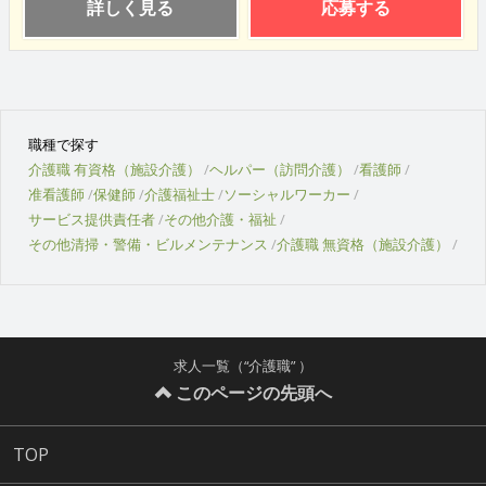
詳しく見る
応募する
職種で探す
介護職 有資格（施設介護）
ヘルパー（訪問介護）
看護師
准看護師
保健師
介護福祉士
ソーシャルワーカー
サービス提供責任者
その他介護・福祉
その他清掃・警備・ビルメンテナンス
介護職 無資格（施設介護）
求人一覧（“介護職” ）
このページの先頭へ
TOP