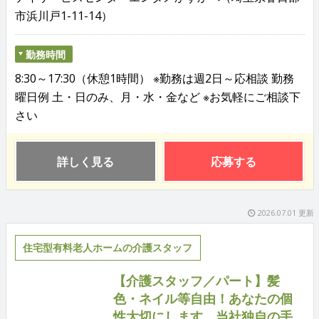
市浜川戸1-11-14）
勤務時間
8:30～17:30（休憩1時間） ※勤務は週2日～応相談 勤務
曜日例 土・日のみ、月・水・金など ※お気軽にご相談下
さい
詳しく見る
応募する
2026.07.01 更新
住宅型有料老人ホームの介護スタッフ
【介護スタッフ／パート】髪
色・ネイル等自由！あなたの個
性大切にします。当社独自の手