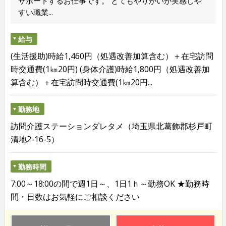
サポートするお仕事です。 とてもやりがいが実感しや
すい職業...
給与
(生活援助)時給1,460円（処遇改善加算含む）＋在宅訪問
時交通費(1㎞20円) (身体介護)時給1,800円（処遇改善加
算含む）＋在宅訪問時交通費(1㎞20円...
勤務地
訪問介護ステーションダレタメ（埼玉県北葛飾郡杉戸町
清地2-16-5）
勤務時間
7:00～18:00の間で週1日～、1日1ｈ～勤務OK ★勤務時
間・日数はお気軽にご相談ください