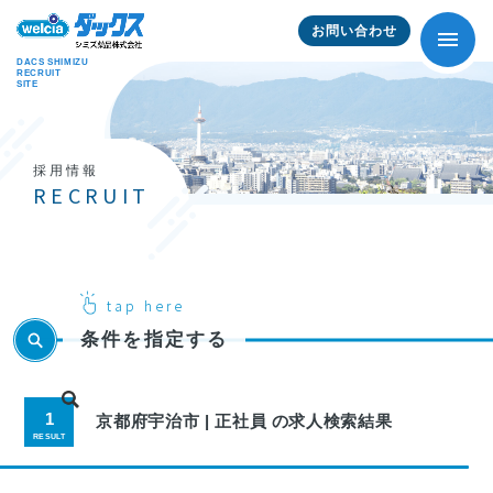
お問い合わせ
DACS SHIMIZU
RECRUIT
SITE
採用情報
RECRUIT
条件を指定する
1
京都府宇治市 | 正社員 の求人検索結果
RESULT