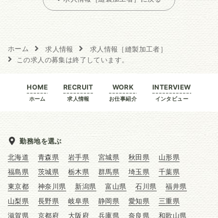
ホーム
求人情報
求人情報［縫製加工者］
この求人の募集は終了しています。
HOME
RECRUIT
WORK
INTERVIEW
ホーム
求人情報
お仕事紹介
インタビュー
勤務地を選ぶ
北海道
青森県
岩手県
宮城県
秋田県
山形県
福島県
茨城県
栃木県
群馬県
埼玉県
千葉県
東京都
神奈川県
新潟県
富山県
石川県
福井県
山梨県
長野県
岐阜県
静岡県
愛知県
三重県
滋賀県
京都府
大阪府
兵庫県
奈良県
和歌山県