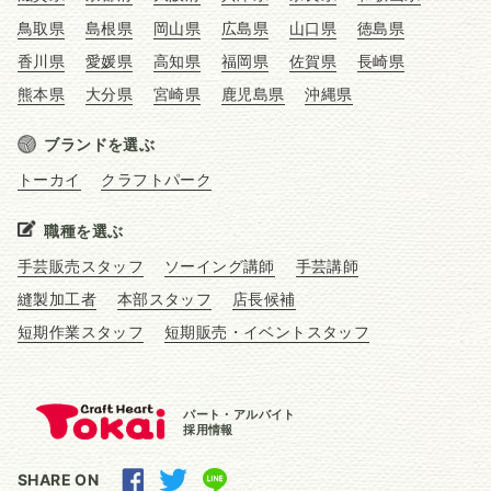
鳥取県
島根県
岡山県
広島県
山口県
徳島県
香川県
愛媛県
高知県
福岡県
佐賀県
長崎県
熊本県
大分県
宮崎県
鹿児島県
沖縄県
ブランドを選ぶ
トーカイ
クラフトパーク
職種を選ぶ
手芸販売スタッフ
ソーイング講師
手芸講師
縫製加工者
本部スタッフ
店長候補
短期作業スタッフ
短期販売・イベントスタッフ
パート・アルバイト
採用情報
SHARE ON