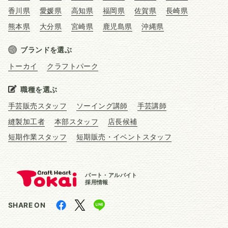
香川県
愛媛県
高知県
福岡県
佐賀県
長崎県
熊本県
大分県
宮崎県
鹿児島県
沖縄県
ブランドを選ぶ
トーカイ
クラフトパーク
職種を選ぶ
手芸販売スタッフ
ソーイング講師
手芸講師
縫製加工者
本部スタッフ
店長候補
短期作業スタッフ
短期販売・イベントスタッフ
パート・アルバイト
採用情報
SHARE ON