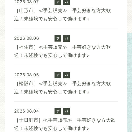
2026.08.07
ア
パ
ル
ー
［山形市］≪手芸販売≫ 手芸好きな方大歓
バ
ト
迎！未経験でも安心して働けます♪
イ
ト
2026.08.06
ア
パ
ル
ー
［福生市］≪手芸販売≫ 手芸好きな方大歓
バ
ト
迎！未経験でも安心して働けます♪
イ
ト
2026.08.05
ア
パ
ル
ー
［松阪市］≪手芸販売≫ 手芸好きな方大歓
バ
ト
迎！未経験でも安心して働けます♪
イ
ト
2026.08.04
ア
パ
ル
ー
［十日町市］≪手芸販売≫ 手芸好きな方大歓
バ
ト
迎！未経験でも安心して働けます♪
イ