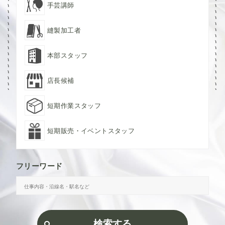
手芸講師
縫製加工者
本部スタッフ
店長候補
短期作業スタッフ
短期販売・イベントスタッフ
フリーワード