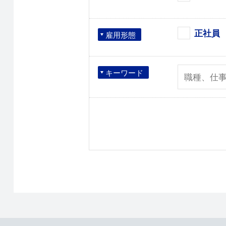
正社員
雇用形態
キーワード