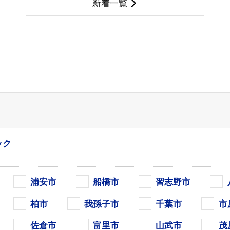
新着一覧
ック
浦安市
船橋市
習志野市
柏市
我孫子市
千葉市
市
佐倉市
富里市
山武市
茂