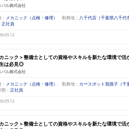
スバル株式会社
種：
メカニック（点検・修理）
勤務地：
八千代店（千葉県八千代
：
正社員
26.05.12
カニック＞整備士としての資格やスキルを新たな環境で活
生は必見◎
スバル株式会社
種：
メカニック（点検・修理）
勤務地：
カースポット我孫子（千葉
形態：
正社員
26.05.12
カニック＞整備士としての資格やスキルを新たな環境で活