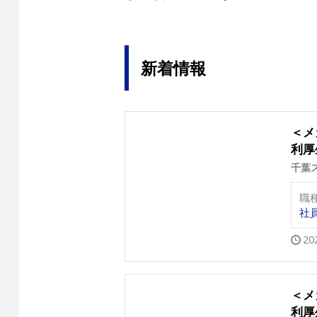
新着情報
＜メ
利厚
千葉
職
社
20
＜メ
利厚