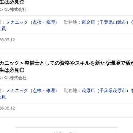
生は必見◎
スバル株式会社
種：
メカニック（点検・修理）
勤務地：
東金店（千葉県山武市）
社員
26.05.12
カニック＞整備士としての資格やスキルを新たな環境で活
生は必見◎
スバル株式会社
種：
メカニック（点検・修理）
勤務地：
茂原店（千葉県茂原市）
社員
26.05.12