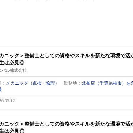
カニック＞整備士としての資格やスキルを新たな環境で活
生は必見◎
スバル株式会社
種：
メカニック（点検・修理）
勤務地：
北柏店（千葉県柏市）を
員
26.05.12
カニック＞整備士としての資格やスキルを新たな環境で活
生は必見◎