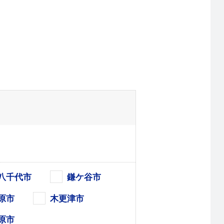
八千代市
鎌ケ谷市
原市
木更津市
原市