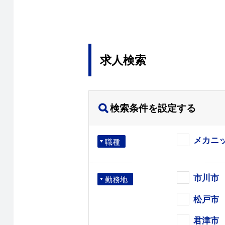
求人検索
検索条件を設定する
メカニ
職種
市川市
勤務地
松戸市
君津市