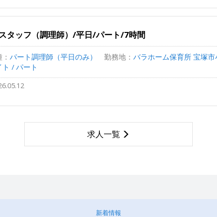
スタッフ（調理師）/平日/パート/7時間
種：
パート調理師（平日のみ）
勤務地：
バラホーム保育所 宝塚市小林2
ト / パート
26.05.12
求人一覧
新着情報