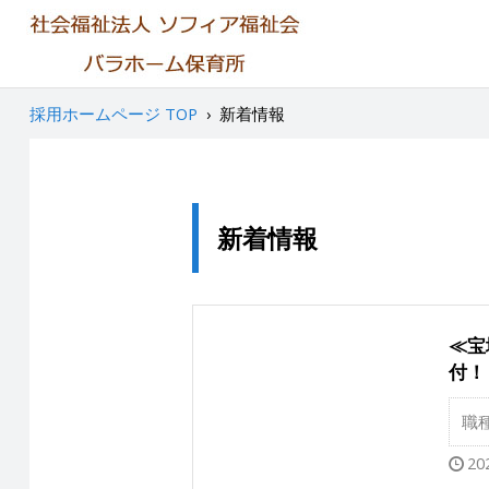
採用ホームページ TOP
›
新着情報
新着情報
≪宝
付！
職
20