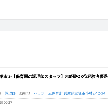
塚市≫【保育園の調理師スタッフ】未経験OK◎経験者優遇◎
種：
調理師
勤務地：
バラホーム保育所 兵庫県宝塚市小林2-12-34
26.05.27