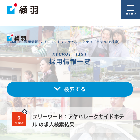
)
MENU
HOME
>
採用情報[フリーワード：アヤハレークサイドホテル で検索]
RECRUIT LIST
採用情報一覧
検索する
フリーワード：アヤハレークサイドホテ
6
RESULT
ル の求人検索結果