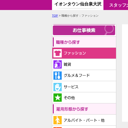
イオンタウン仙台泉大沢
スタッフ
TOP
> 職種から探す：ファッション