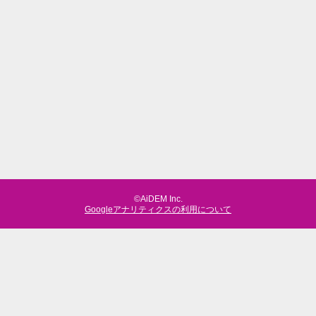
©AiDEM Inc.
Googleアナリティクスの利用について