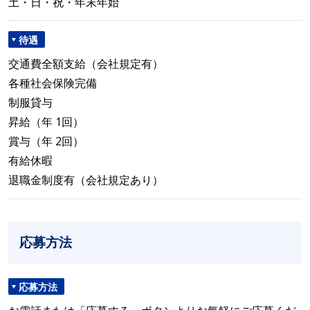
土・日・祝・年末年始
待遇
交通費全額支給（会社規定有）
各種社会保険完備
制服貸与
昇給（年 1回）
賞与（年 2回）
有給休暇
退職金制度有（会社規定あり）
応募方法
応募方法