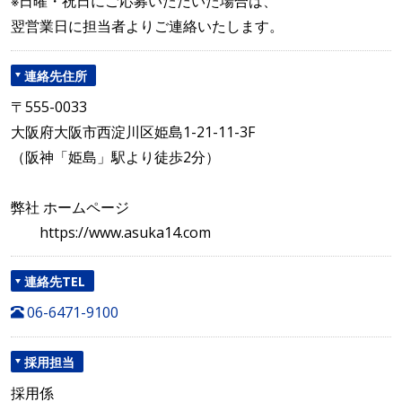
※日曜・祝日にご応募いただいた場合は、
翌営業日に担当者よりご連絡いたします。
連絡先住所
〒555-0033
大阪府大阪市西淀川区姫島1-21-11-3F
（阪神「姫島」駅より徒歩2分）
弊社 ホームページ
https://www.asuka14.com
連絡先TEL
06-6471-9100
採用担当
採用係