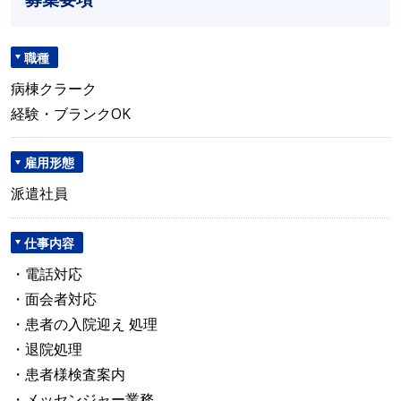
職種
病棟クラーク
経験・ブランクOK
雇用形態
派遣社員
仕事内容
・電話対応
・面会者対応
・患者の入院迎え 処理
・退院処理
・患者様検査案内
・メッセンジャー業務