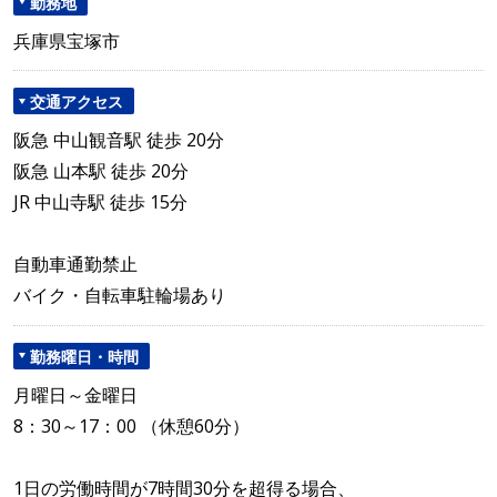
勤務地
兵庫県宝塚市
交通アクセス
阪急 中山観音駅 徒歩 20分
阪急 山本駅 徒歩 20分
JR 中山寺駅 徒歩 15分
自動車通勤禁止
バイク・自転車駐輪場あり
勤務曜日・時間
月曜日～金曜日
8：30～17：00 （休憩60分）
1日の労働時間が7時間30分を超得る場合、