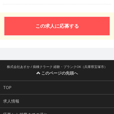
この求人に応募する
株式会社あすか / 病棟クラーク 経験・ブランクOK（兵庫県宝塚市）
このページの先頭へ
TOP
求人情報