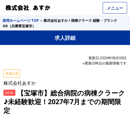
メニュー
採用ホームページ TOP
›
株式会社あすか / 病棟クラーク 経験・ブランク
OK（兵庫県宝塚市）
求人詳細
更新日:2026年08月09日
※更新日時点の最新情報です
派遣社員
株式会社あすか
【宝塚市】総合病院の病棟クラーク
NEW
♪未経験歓迎！2027年7月までの期間限
定