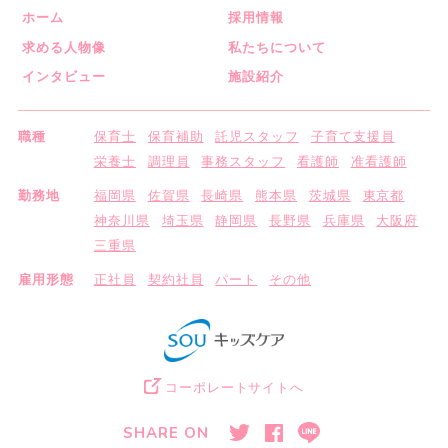
ホーム
採用情報
求める人物像
私たちについて
インタビュー
施設紹介
職種
保育士
保育補助
託児スタッフ
子育て支援員
栄養士
調理員
事務スタッフ
看護師
准看護師
勤務地
福岡県
佐賀県
長崎県
熊本県
茨城県
東京都
神奈川県
埼玉県
静岡県
長野県
兵庫県
大阪府
三重県
雇用形態
正社員
契約社員
パート
その他
コーポレートサイトへ
SHARE ON