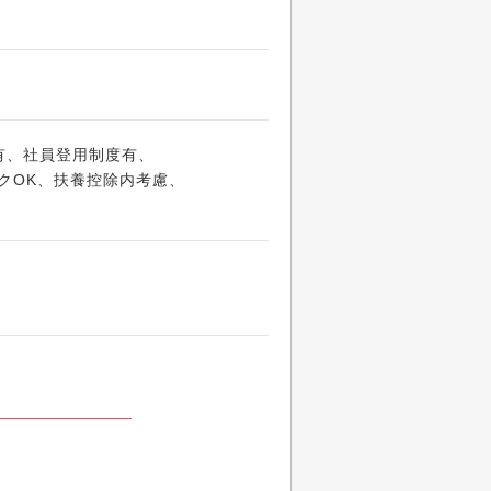
与有、社員登用制度有、
クOK、扶養控除内考慮、