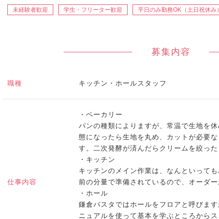
未経験者歓迎
学生・フリーター歓迎
平日のみ勤務OK（土日祝休み
募集内容
職種
キッチン・ホールスタッフ
・ベーカリー
パンの種類によりますが、常温で生地を休
態になったら生地を丸め、カットが必要な
す。二次発酵が済んだらクリームを絞った
・キッチン
キッチンのメイン作業は、なんといっても
仕事内容
前の分量で準備されているので、オーダー
・ホール
鎌倉パスタではホールをフロアと呼びます
ニュアルを使って基本を学ぶところからス