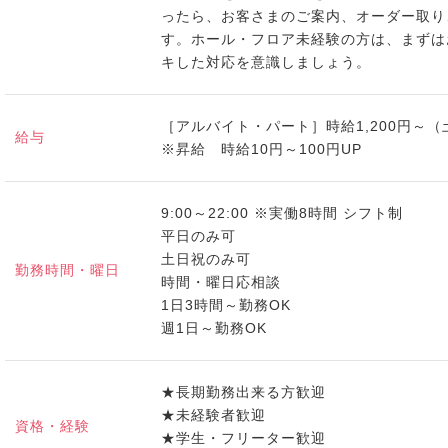
ったら、お客さまのご案内、オーダー取り
す。ホール・フロア未経験の方は、まずは
キした対応を意識しましょう。
［アルバイト・パート］時給1,200円～（
給与
※昇給 時給10円～100円UP
9:00～22:00 ※実働8時間 シフト制
平日のみ可
土日祝のみ可
勤務時間・曜日
時間・曜日応相談
1日3時間～勤務OK
週1日～勤務OK
★長期勤務出来る方歓迎
★未経験者歓迎
資格・経験
★学生・フリーター歓迎