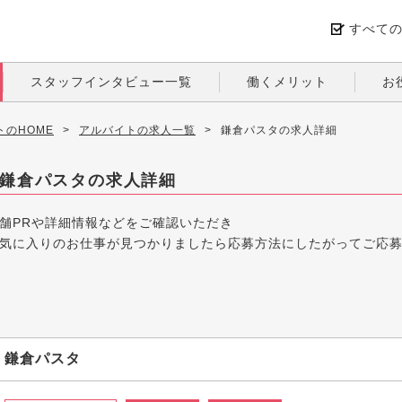
すべて
スタッフインタビュー一覧
働くメリット
お
のHOME
>
アルバイトの求人一覧
>
鎌倉パスタの求人詳細
鎌倉パスタの求人詳細
舗PRや詳細情報などをご確認いただき
気に入りのお仕事が見つかりましたら応募方法にしたがってご応
鎌倉パスタ