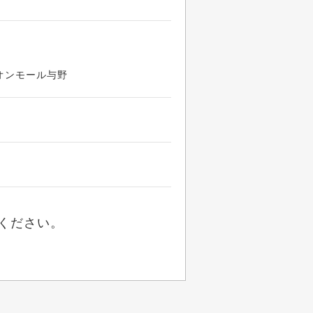
イオンモール与野
ください。