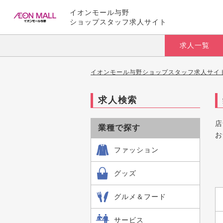
イオンモール与野
ショップスタッフ求人サイト
求人一覧
イオンモール与野ショップスタッフ求人サイト
求人検索
店
業種で探す
お
ファッション
グッズ
グルメ＆フード
サービス