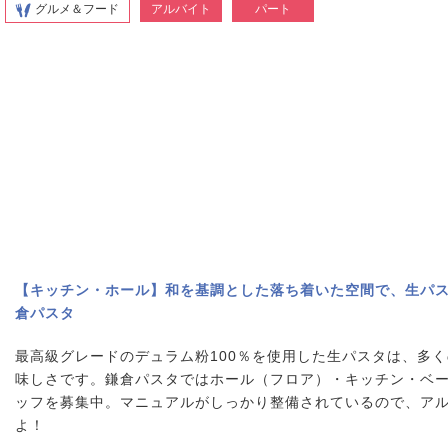
グルメ＆フード
アルバイト
パート
【キッチン・ホール】和を基調とした落ち着いた空間で、生パ
倉パスタ
最高級グレードのデュラム粉100％を使用した生パスタは、多
味しさです。鎌倉パスタではホール（フロア）・キッチン・ベ
ッフを募集中。マニュアルがしっかり整備されているので、ア
よ！