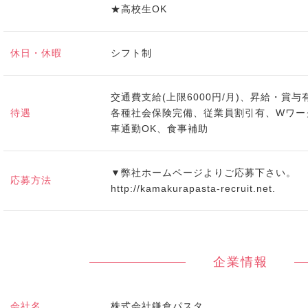
★高校生OK
休日・休暇
シフト制
交通費支給(上限6000円/月)、昇給・賞
待遇
各種社会保険完備、従業員割引有、Wワー
車通勤OK、食事補助
▼弊社ホームページよりご応募下さい。
応募方法
http://kamakurapasta-recruit.net.
企業情報
会社名
株式会社鎌倉パスタ