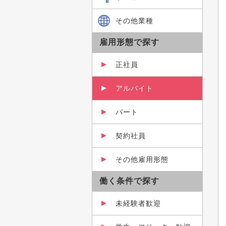
その他業種
雇用形態で探す
正社員
アルバイト
パート
契約社員
その他雇用形態
働く条件で探す
未経験者歓迎