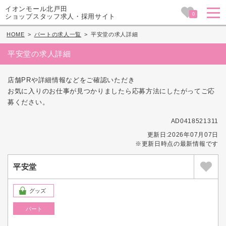
イオンモール北戸田
0
ショップスタッフ求人・採用サイト
HOME
>
パートの求人一覧
>
平安堂の求人詳細
平安堂の求人詳細
店舗PRや詳細情報などをご確認いただき
お気に入りのお仕事が見つかりましたら応募方法にしたがってご応
募ください。
AD0418521311
更新日:2026年07月07日
※更新日時点の最新情報です
平安堂
グッズ
パート