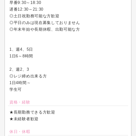
早番9:30～18:30
遅番12:30～21:30
◎土日祝勤務可能な方歓迎
◎平日のみは現在募集しておりません
◎年末年始や長期休暇、出勤可能な方
1、週4、5日
1日6～8時間
2、週2、3
◎レジ締め出来る方
1日4時間～
学生可
資格・経験
★長期勤務できる方歓迎
★未経験者歓迎
休日・休暇