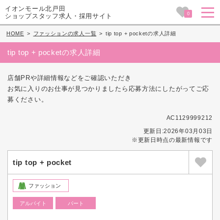
イオンモール北戸田
0
ショップスタッフ求人・採用サイト
HOME
>
ファッションの求人一覧
>
tip top + pocketの求人詳細
tip top + pocketの求人詳細
店舗PRや詳細情報などをご確認いただき
お気に入りのお仕事が見つかりましたら応募方法にしたがってご応
募ください。
AC1129999212
更新日:2026年03月03日
※更新日時点の最新情報です
tip top + pocket
ファッション
アルバイト
パート