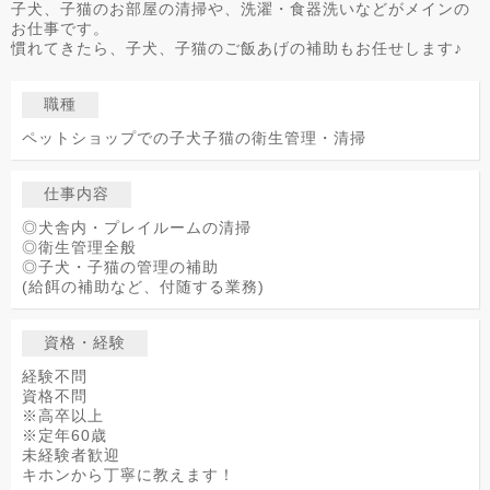
子犬、子猫のお部屋の清掃や、洗濯・食器洗いなどがメインの
お仕事です。
慣れてきたら、子犬、子猫のご飯あげの補助もお任せします♪
職種
ペットショップでの子犬子猫の衛生管理・清掃
仕事内容
◎犬舎内・プレイルームの清掃
◎衛生管理全般
◎子犬・子猫の管理の補助
(給餌の補助など、付随する業務)
資格・経験
経験不問
資格不問
※高卒以上
※定年60歳
未経験者歓迎
キホンから丁寧に教えます！