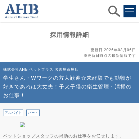
求人
検索
採用情報詳細
更新日:2026年08月06日
※更新日時点の最新情報です
株式会社AHB ペットプラス 名古屋茶屋店
学生さん・Wワークの方大歓迎☆未経験でも動物が
好きであれば大丈夫！子犬子猫の衛生管理・清掃の
お仕事！
アルバイト
パート
ペットショップスタッフの補助のお仕事をお任せします。