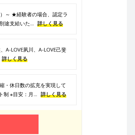
員）～ ★経験者の場合、認定ラ
途支給いた...
詳しく見る
-LOVE夙川、A-LOVE己斐
詳しく見る
縮・休日数の拡充を実現して
 ※目安：月...
詳しく見る