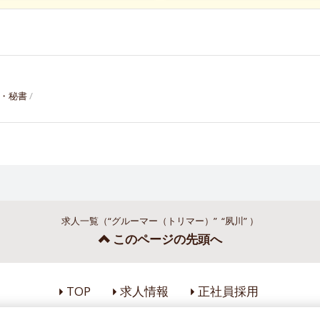
・秘書
求人一覧（“グルーマー（トリマー）” “夙川” ）
このページの先頭へ
TOP
求人情報
正社員採用