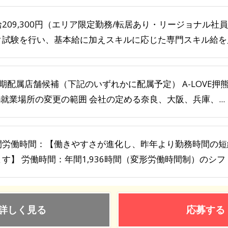
給209,300円（エリア限定勤務/転居あり・リージョナル社
ク試験を行い、基本給に加えスキルに応じた専門スキル給を別
期配属店舗候補（下記のいずれかに配属予定） A-LOVE押熊、A
■就業場所の変更の範囲 会社の定める奈良、大阪、兵庫、...
間労働時間：【働きやすさが進化し、昨年より勤務時間の短
す】 労働時間：年間1,936時間（変形労働時間制）のシフト制
詳しく見る
応募する