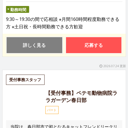
勤務時間
9:30～19:30の間で応相談 ※月間160時間程度勤務できる
方 ※土日祝・長時間勤務できる方歓迎
詳しく見る
応募する
2026.07.24 更新
受付事務スタッフ
【受付事務】ペテモ動物病院ラ
ラガーデン春日部
パート
当院は、春日部市で初となるキャットフレンドリークリ