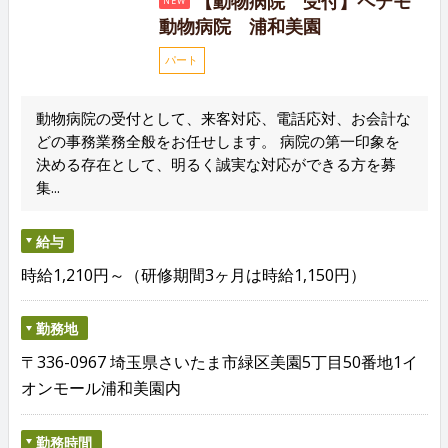
【動物病院 受付】ペテモ
NEW
動物病院 浦和美園
パート
動物病院の受付として、来客対応、電話応対、お会計な
どの事務業務全般をお任せします。 病院の第一印象を
決める存在として、明るく誠実な対応ができる方を募
集...
給与
時給1,210円～（研修期間3ヶ月は時給1,150円）
勤務地
〒336-0967 埼玉県さいたま市緑区美園5丁目50番地1イ
オンモール浦和美園内
勤務時間