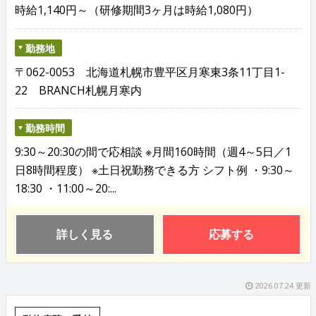
時給1,140円～（研修期間3ヶ月は時給1,080円）
勤務地
〒062-0053 北海道札幌市豊平区月寒東3条11丁目1-
22 BRANCH札幌月寒内
勤務時間
9:30～20:30の間で応相談 ※月間160時間（週4～5日／1
日8時間程度） ※土日祝勤務できる方 シフト例 ・9:30～
18:30 ・11:00～20:...
詳しく見る
応募する
2026.07.24 更新