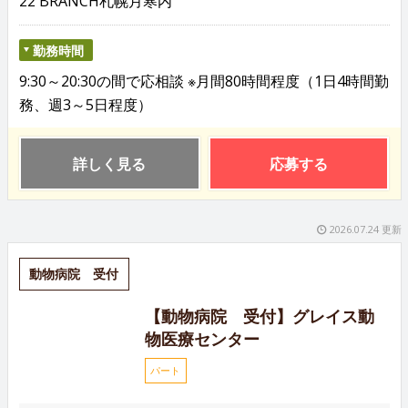
22 BRANCH札幌月寒内
勤務時間
9:30～20:30の間で応相談 ※月間80時間程度（1日4時間勤
務、週3～5日程度）
詳しく見る
応募する
2026.07.24 更新
動物病院 受付
【動物病院 受付】グレイス動
物医療センター
パート