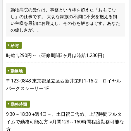
動物病院の受付は、事務という枠を超えた「おもてな
し」の仕事です。 大切な家族の不調に不安を抱える飼
い主様を最初にお迎えし、その心を解きほぐす。あなた
の優しさが、...
給与
時給1,290円～（研修期間3ヶ月は時給1,230円）
勤務地
〒123-0843 東京都足立区西新井栄町1-16-2 ロイヤル
パークスシーサー1F
勤務時間
9:30～18:30 ※週4日～、土日祝日含め、上記時間フルタ
イムで勤務可能な方 ※月間128～160時間程度勤務可能な
方