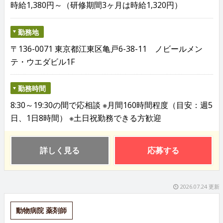
時給1,380円～（研修期間3ヶ月は時給1,320円）
勤務地
〒136-0071 東京都江東区亀戸6-38-11 ノビールメン
テ・ウエダビル1F
勤務時間
8:30～19:30の間で応相談 ※月間160時間程度（目安：週5
日、1日8時間） ※土日祝勤務できる方歓迎
詳しく見る
応募する
2026.07.24 更新
動物病院 薬剤師