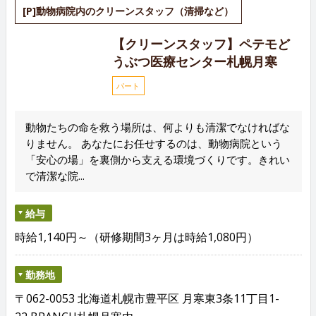
[P]動物病院内のクリーンスタッフ（清掃など）
【クリーンスタッフ】ペテモど
うぶつ医療センター札幌月寒
パート
動物たちの命を救う場所は、何よりも清潔でなければな
りません。 あなたにお任せするのは、動物病院という
「安心の場」を裏側から支える環境づくりです。きれい
で清潔な院...
給与
時給1,140円～（研修期間3ヶ月は時給1,080円）
勤務地
〒062-0053 北海道札幌市豊平区 月寒東3条11丁目1-