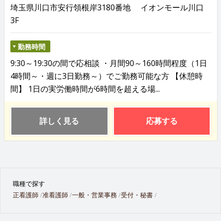
埼玉県川口市安行領根岸3180番地 イオンモール川口
3F
勤務時間
9:30～19:30の間で応相談 ・月間90～160時間程度（1日
4時間～・週に3日勤務～）でご勤務可能な方 【休憩時
間】 1日の実労働時間が6時間を超える場...
詳しく見る
応募する
職種で探す
正看護師
准看護師
一般・営業事務
受付・秘書