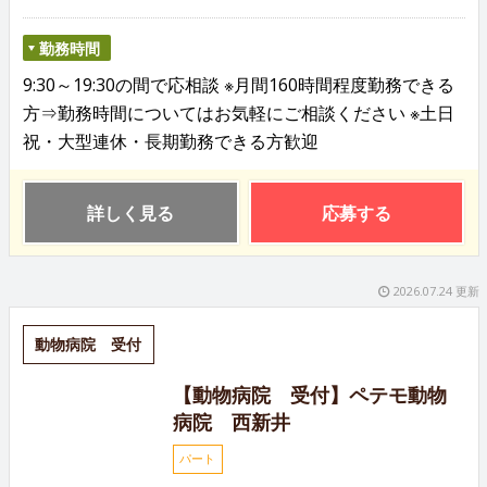
勤務時間
9:30～19:30の間で応相談 ※月間160時間程度勤務できる
方⇒勤務時間についてはお気軽にご相談ください ※土日
祝・大型連休・長期勤務できる方歓迎
詳しく見る
応募する
2026.07.24 更新
動物病院 受付
【動物病院 受付】ペテモ動物
病院 西新井
パート