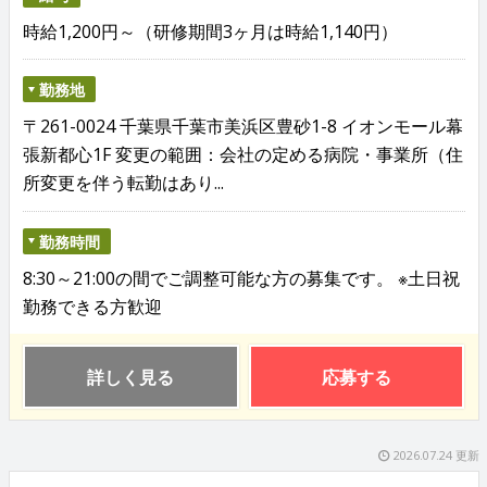
時給1,200円～（研修期間3ヶ月は時給1,140円）
勤務地
〒261-0024 千葉県千葉市美浜区豊砂1-8 イオンモール幕
張新都心1F 変更の範囲：会社の定める病院・事業所（住
所変更を伴う転勤はあり...
勤務時間
8:30～21:00の間でご調整可能な方の募集です。 ※土日祝
勤務できる方歓迎
詳しく見る
応募する
2026.07.24 更新