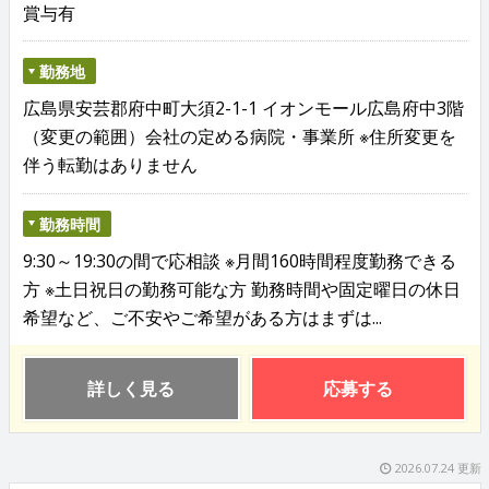
賞与有
勤務地
広島県安芸郡府中町大須2-1-1 イオンモール広島府中3階
（変更の範囲）会社の定める病院・事業所 ※住所変更を
伴う転勤はありません
勤務時間
9:30～19:30の間で応相談 ※月間160時間程度勤務できる
方 ※土日祝日の勤務可能な方 勤務時間や固定曜日の休日
希望など、ご不安やご希望がある方はまずは...
詳しく見る
応募する
2026.07.24 更新