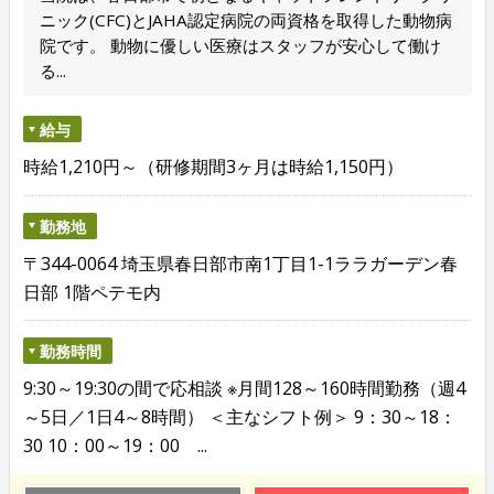
ニック(CFC)とJAHA認定病院の両資格を取得した動物病
院です。 動物に優しい医療はスタッフが安心して働け
る...
給与
時給1,210円～（研修期間3ヶ月は時給1,150円）
勤務地
〒344-0064 埼玉県春日部市南1丁目1-1ララガーデン春
日部 1階ペテモ内
勤務時間
9:30～19:30の間で応相談 ※月間128～160時間勤務（週4
～5日／1日4～8時間） ＜主なシフト例＞ 9：30～18：
30 10：00～19：00 ...