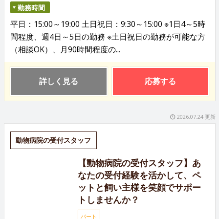
勤務時間
平日：15:00～19:00 土日祝日：9:30～15:00 ※1日4～5時
間程度、週4日～5日の勤務 ※土日祝日の勤務が可能な方
（相談OK）、月90時間程度の...
詳しく見る
応募する
2026.07.24 更新
動物病院の受付スタッフ
【動物病院の受付スタッフ】あ
なたの受付経験を活かして、ペ
ットと飼い主様を笑顔でサポー
トしませんか？
パート