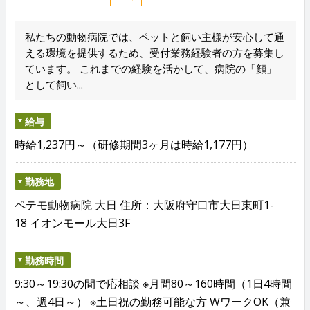
私たちの動物病院では、ペットと飼い主様が安心して通
える環境を提供するため、受付業務経験者の方を募集し
ています。 これまでの経験を活かして、病院の「顔」
として飼い...
給与
時給1,237円～（研修期間3ヶ月は時給1,177円）
勤務地
ペテモ動物病院 大日 住所：大阪府守口市大日東町1-
18 イオンモール大日3F
勤務時間
9:30～19:30の間で応相談 ※月間80～160時間（1日4時間
～、週4日～） ※土日祝の勤務可能な方 WワークOK（兼