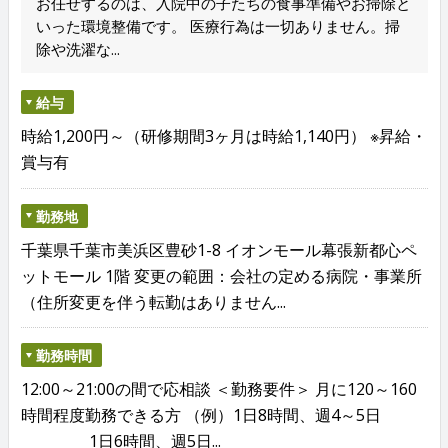
お任せするのは、入院中の子たちの食事準備やお掃除と
いった環境整備です。 医療行為は一切ありません。掃
除や洗濯な...
給与
時給1,200円～（研修期間3ヶ月は時給1,140円） ※昇給・
賞与有
勤務地
千葉県千葉市美浜区豊砂1-8 イオンモール幕張新都心ペ
ットモール 1階 変更の範囲：会社の定める病院・事業所
（住所変更を伴う転勤はありません...
勤務時間
12:00～21:00の間で応相談 ＜勤務要件＞ 月に120～160
時間程度勤務できる方 （例）1日8時間、週4～5日
1日6時間、週5日...