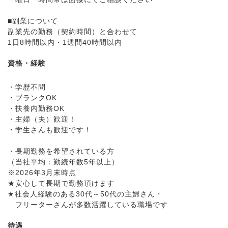
■副業について
副業先の勤務（契約時間）と合わせて
1日8時間以内・1週間40時間以内
資格・経験
・学歴不問
・ブランクOK
・扶養内勤務OK
・主婦（夫）歓迎！
・学生さんも歓迎です！
・長期勤務を希望されている方
（当社平均：勤続年数5年以上）
※2026年3月末時点
★安心して長期で勤務頂けます
★社会人経験のある30代～50代の主婦さん・
フリーターさんが多数活躍している職場です
待遇