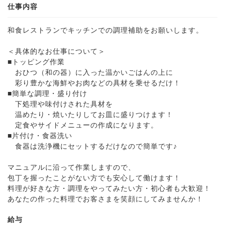
仕事内容
和食レストランでキッチンでの調理補助をお願いします。
＜具体的なお仕事について＞
■トッピング作業
おひつ（和の器）に入った温かいごはんの上に
彩り豊かな海鮮やお肉などの具材を乗せるだけ！
■簡単な調理・盛り付け
下処理や味付けされた具材を
温めたり・焼いたりしてお皿に盛りつけます！
定食やサイドメニューの作成になります。
■片付け・食器洗い
食器は洗浄機にセットするだけなので簡単です♪
マニュアルに沿って作業しますので、
包丁を握ったことがない方でも安心して働けます！
料理が好きな方・調理をやってみたい方・初心者も大歓迎！
あなたの作った料理でお客さまを笑顔にしてみませんか！
給与