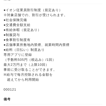
●イオン従業員割引制度（規定あり）
※対象店舗での、割引が受けられます。
●社会保険完備
●交通費全額支給
●有給休暇（規定あり）
●制服貸与
●食事割引制度有
●店舗事業所敷地内禁煙、就業時間内禁煙
●給料（日払い）制度あり
専用アプリに登録
（手数料505円（税込み）/1回）
最大2万円まで（上限10回）
事前に受け取ることができます。
※給与で毎月控除される金額を
超えてから利用開始
000121
備考