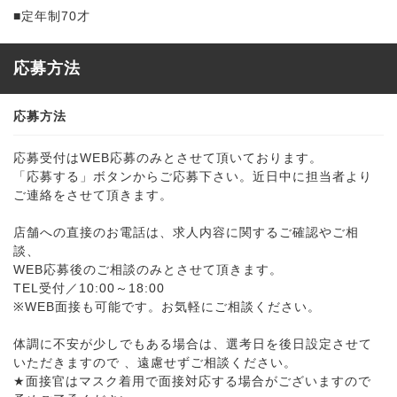
■定年制70才
応募方法
応募方法
応募受付はWEB応募のみとさせて頂いております。
「応募する」ボタンからご応募下さい。近日中に担当者より
ご連絡をさせて頂きます。
店舗への直接のお電話は、求人内容に関するご確認やご相
談、
WEB応募後のご相談のみとさせて頂きます。
TEL受付／10:00～18:00
※WEB面接も可能です。お気軽にご相談ください。
体調に不安が少しでもある場合は、選考日を後日設定させて
いただきますので 、遠慮せずご相談ください。
★面接官はマスク着用で面接対応する場合がございますので