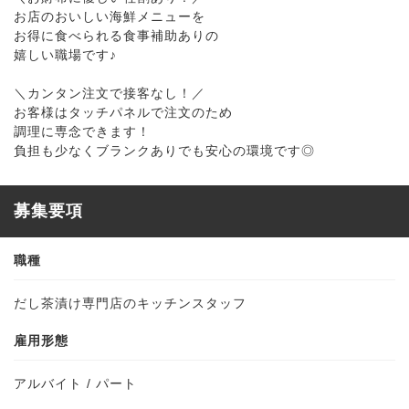
お店のおいしい海鮮メニューを
お得に食べられる食事補助ありの
嬉しい職場です♪
＼カンタン注文で接客なし！／
お客様はタッチパネルで注文のため
調理に専念できます！
負担も少なくブランクありでも安心の環境です◎
募集要項
職種
だし茶漬け専門店のキッチンスタッフ
雇用形態
アルバイト / パート