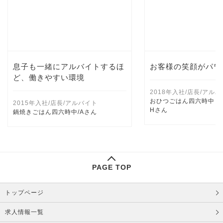
息子も一緒にアルバイトするほ
お客様の笑顔がパワ
ど、働きやすい環境
2018年入社/店長/アル
おひつごはん四六時中（
2015年入社/店長/アルバイト
Hさん
鍋焼きごはん四六時中/Aさん
PAGE TOP
トップページ
求人情報一覧