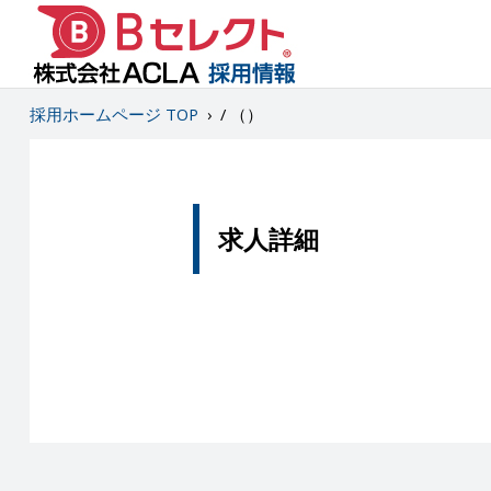
採用ホームページ TOP
›
/ （）
求人詳細